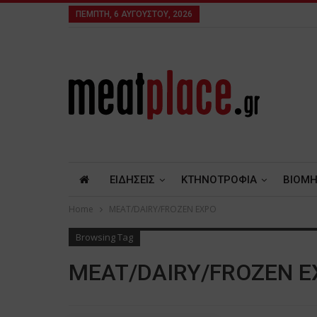
ΠΈΜΠΤΗ, 6 ΑΥΓΟΎΣΤΟΥ, 2026
ΕΙΔΗΣΕΙΣ
ΚΤΗΝΟΤΡΟΦΙΑ
ΒΙΟΜΗ
Home
MEAT/DAIRY/FROZEN EXPO
Browsing Tag
MEAT/DAIRY/FROZEN E