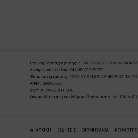
Επωνυμία επιχείρησης:
ΔΗΜΗΤΡΙΑΔΗΣ Θ ΚΑΙ ΣΙΑ ΜΟΝΟ
Διακριτικός τίτλος:
ΟΜΙΝD CREATIVES
‘
E
δρα επιχείρησης:
ΣΟΥΛΙΟΥ 8 ΑΓΙΟΣ ΔΗΜΗΤΡΙΟΣ ΤΚ 173
ΑΦΜ:
998908635
ΔΟΥ:
ΚΕΦΟΔΕ ΑΤΤΙΚΗΣ
Όνομα Ιδιοκτήτη και Νόμιμο Πρόσωπο
: ΔΗΜΗΤΡΙΑΔΗΣ 
ΑΡΧΙΚΗ
ΕΙΔΗΣΕΙΣ
ΒΙΟΜΗΧΑΝΙΑ
ΚΤΗΝΟΤΡΟ