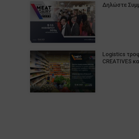
Δηλώστε Συμμ
Logistics τρο
CREATIVES και