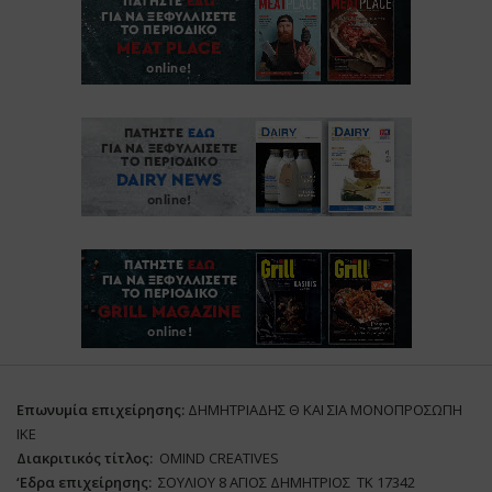
Επωνυμία επιχείρησης:
ΔΗΜΗΤΡΙΑΔΗΣ Θ ΚΑΙ ΣΙΑ ΜΟΝΟΠΡΟΣΩΠΗ
ΙΚΕ
Διακριτικός τίτλος:
ΟΜΙΝD CREATIVES
‘
E
δρα επιχείρησης:
ΣΟΥΛΙΟΥ 8 ΑΓΙΟΣ ΔΗΜΗΤΡΙΟΣ ΤΚ 17342