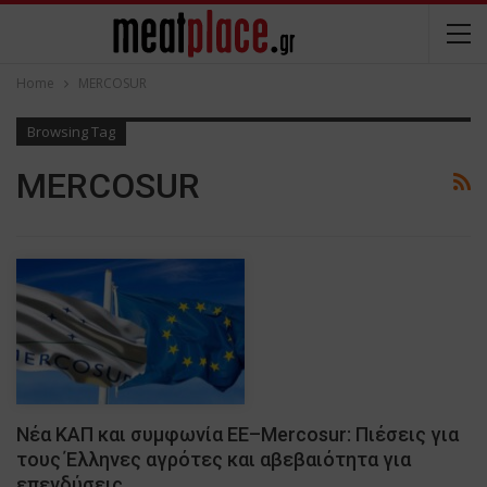
Home
MERCOSUR
Browsing Tag
MERCOSUR
Νέα ΚΑΠ και συμφωνία ΕΕ–Mercosur: Πιέσεις για
τους Έλληνες αγρότες και αβεβαιότητα για
επενδύσεις