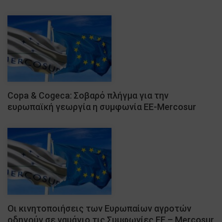
Copa & Cogeca: Σοβαρό πλήγμα για την
ευρωπαϊκή γεωργία η συμφωνία ΕΕ-Mercosur
Οι κινητοποιήσεις των Ευρωπαίων αγροτών
οδηγούν σε ναυάγιο τις Συμφωνίες ΕΕ – Mercosur