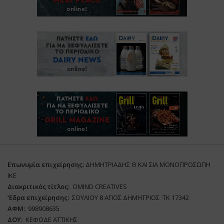
Επωνυμία επιχείρησης:
ΔΗΜΗΤΡΙΑΔΗΣ Θ ΚΑΙ ΣΙΑ ΜΟΝΟΠΡΟΣΩΠΗ
ΙΚΕ
Διακριτικός τίτλος:
ΟΜΙΝD CREATIVES
‘
E
δρα επιχείρησης:
ΣΟΥΛΙΟΥ 8 ΑΓΙΟΣ ΔΗΜΗΤΡΙΟΣ ΤΚ 17342
ΑΦΜ:
998908635
ΔΟΥ:
ΚΕΦΟΔΕ ΑΤΤΙΚΗΣ