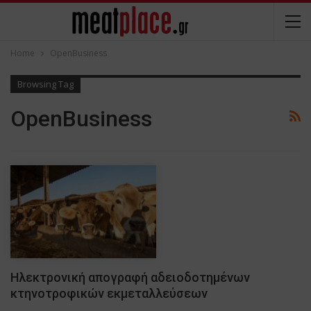
Home
OpenBusiness
Browsing Tag
OpenBusiness
Ηλεκτρονική απογραφή αδειοδοτημένων
κτηνοτροφικών εκμεταλλεύσεων