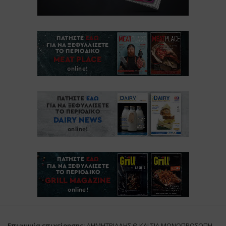
Επωνυμία επιχείρησης:
ΔΗΜΗΤΡΙΑΔΗΣ Θ ΚΑΙ ΣΙΑ ΜΟΝΟΠΡΟΣΩΠΗ