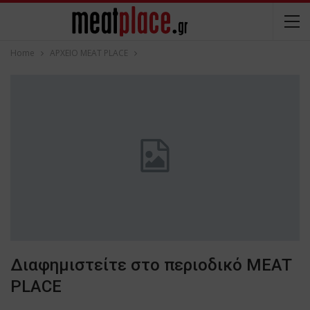
Home
ΑΡΧΕΙΟ MEAT PLACE
Διαφημιστείτε στο περιοδικό MEAT
PLACE