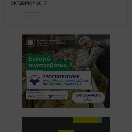
ΟΚΤΩΒΡΙΟΥ 2017
PREV
NEXT