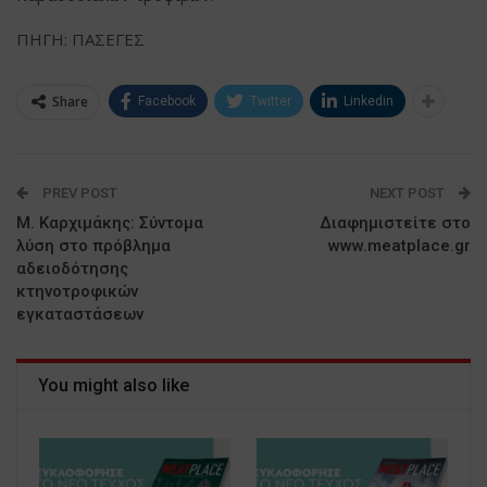
ΠΗΓΗ: ΠΑΣΕΓΕΣ
Share
Facebook
Twitter
Linkedin
PREV POST
NEXT POST
Μ. Καρχιμάκης: Σύντομα
Διαφημιστείτε στο
λύση στο πρόβλημα
www.meatplace.gr
αδειοδότησης
κτηνοτροφικών
εγκαταστάσεων
You might also like