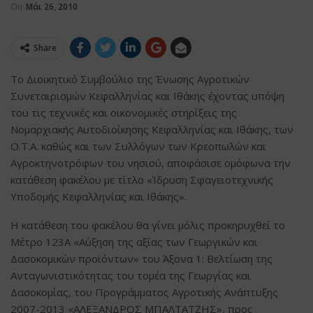
On
Μάι 26, 2010
Share
Tο Διοικητικό Συμβούλιο της Ένωσης Αγροτικών
Συνεταιρισμών Κεφαλληνίας και Ιθάκης έχοντας υπόψη
του τις τεχνικές και οικονομικές στηρίξεις της
Νομαρχιακής Αυτοδιοίκησης Κεφαλληνίας και Ιθάκης, των
Ο.Τ.Α. καθώς και των Συλλόγων των Κρεοπωλών και
Αγροκτηνοτρόφων του νησιού, αποφάσισε ομόφωνα την
κατάθεση φακέλου με τίτλο «Ίδρυση Σφαγειοτεχνικής
Υποδομής Κεφαλληνίας και Ιθάκης».
Η κατάθεση του φακέλου θα γίνει μόλις προκηρυχθεί το
Μέτρο 123Α «Αύξηση της αξίας των Γεωργικών και
Δασοκομικών προϊόντων» του Άξονα 1: Βελτίωση της
Ανταγωνιστικότητας του τομέα της Γεωργίας και
Δασοκομίας, του Προγράμματος Αγροτικής Ανάπτυξης
2007-2013 «ΑΛΕΞΑΝΔΡΟΣ ΜΠΑΛΤΑΤΖΗΣ», προς