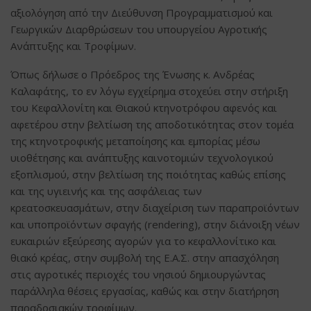
αξιολόγηση από την Διεύθυνση Προγραμματισμού και
Γεωργικών Διαρθρώσεων του υπουργείου Αγροτικής
Ανάπτυξης και Τροφίμων.
Όπως δήλωσε ο Πρόεδρος της Ένωσης κ. Ανδρέας
Καλαφάτης, το εν λόγω εγχείρημα στοχεύει στην στήριξη
του Κεφαλλονίτη και Θιακού κτηνοτρόφου αφενός και
αφετέρου στην βελτίωση της αποδοτικότητας στον τομέα
της κτηνοτροφικής μεταποίησης και εμπορίας μέσω
υιοθέτησης και ανάπτυξης καινοτομιών τεχνολογικού
εξοπλισμού, στην βελτίωση της ποιότητας καθώς επίσης
και της υγιεινής και της ασφάλειας των
κρεατοσκευασμάτων, στην διαχείριση των παραπροϊόντων
και υποπροϊόντων σφαγής (rendering), στην διάνοιξη νέων
ευκαιριών εξεύρεσης αγορών για το κεφαλλονίτικο και
θιακό κρέας, στην συμβολή της Ε.Α.Σ. στην απασχόληση
στις αγροτικές περιοχές του νησιού δημιουργώντας
παράλληλα θέσεις εργασίας, καθώς και στην διατήρηση
παραδοσιακών τροφίμων.