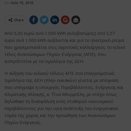
On
Ιούν 15, 2010
Share
Από 0,30 ευρώ ανά 1.000 kWh (κιλοβατώρες) στα 5,57
ευρώ ανά 1.000 kWh αυξάνεται και για το ηλεκτρικό ρεύμα
που χρησιμοποιείται στις αγροτικές καλλιέργειες το ειδικό
τέλος Ανανεώσιμων Πηγών Ενέργειας (ΑΠΕ), που
εισπράττεται με τα τιμολόγια της ΔΕΗ.
Η αύξηση του ειδικού τέλους ΑΠΕ στα επαγγελματικά
τιμολόγια της ΔΕΗ (πλην οικιακών) γίνεται με απόφαση
που υπέγραψε η υπουργός Περιβάλλοντος, Ενέργειας και
Κλιματικής Αλλαγής, κ. Τίνα Μπιρμπίλη, με στόχο όπως
δηλώθηκε τη διασφάλιση ενός σταθερού οικονομικού
περιβάλλοντος για την υγιή ανάπτυξη του ενεργειακού
τομέα της χώρας και την προώθηση των Ανανεώσιμων
Πηγών Ενέργειας.