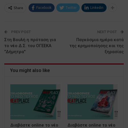
Share
Facebook
Twitter
Linkedin
PREV POST
NEXT POST
Στη Βουλή η πρόταση για
Παγκόσμια ημέρα κατά
το νέο Δ.Σ. του ΟΓΕΕΚΑ
της ερημοποίησης και της
"Δήμητρα"
ξηρασίας
You might also like
Διαβάστε online το νέο
Διαβάστε online το νέο