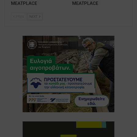
MEATPLACE
MEATPLACE
PREV
NEXT