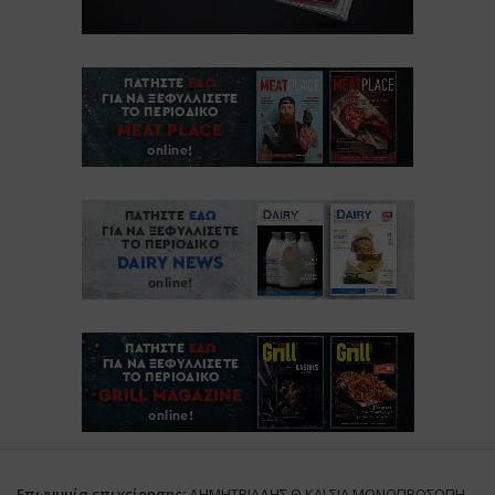
Επωνυμία επιχείρησης:
ΔΗΜΗΤΡΙΑΔΗΣ Θ ΚΑΙ ΣΙΑ ΜΟΝΟΠΡΟΣΩΠΗ