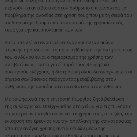
ακόμα ως αυξητικό παράγοντα. Αποτέλεσμα είναι να
περνούν τα αντιβιοτικά στον άνθρωπο επιτείνοντας το
πρόβλημα της ανοσίας στη χρήση τους που με τη σειρά του
ισοδυναμεί με δραματικό περιορισμό της χρησιμότητάς
τους για την καταπολέμηση των ιών.
Αυτό απειλεί να αναστρέψει έναν και πλέον αιώνα
ιατρικής προόδου και το πρώτο βήμα για την αντιμετώπιση
του κινδύνου είναι ο περιορισμός της χρήσης των
αντιβιοτικών. Τούτο γιατί παρά τους θεωρητικά
αυστηρούς ελέγχους, η διατροφική αλυσίδα αναγνωρίζεται
σήμερα σαν βασικός παράγοντας μεταβίβασης στον
άνθρωπο, της ανοσίας στα αντιβιοτικά στον άνθρωπο.
Με το ψήφισμά της η επιτροπή Γεωργίας ζητά βελτίωση
της συλλογής και επεξεργασίας στοιχείων για τις πωλήσεις
κτηνιατρικών αντιβιοτικών και τη χρήση τους στα ζώα, την
ενίσχυση της έρευνας για την απαλλαγή της κτηνοτροφίας
από την ανάγκη χρήσης αντιβιοτικών μέσω της
αξιοποίησης εναλλακτικών μεθόδων προστασίας των