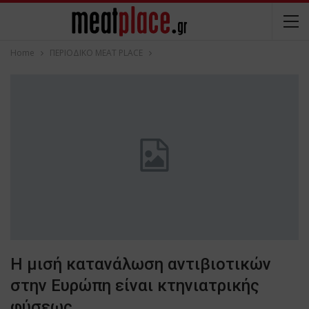
Home
ΠΕΡΙΟΔΙΚΟ ΜΕΑΤ PLACE
Η μισή κατανάλωση αντιβιοτικών
στην Ευρώπη είναι κτηνιατρικής
φύσεως