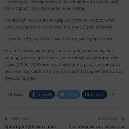
– η ενίσχυση των εργαλείων που βοηθούν τα κράτη μέλη
στην τήρηση της ισχύουσας νομοθεσίας,
– η παροχή καλύτερης ενημέρωσης στους καταναλωτές
ώστε να μπορούν να κάνουν πιο συνειδητές επιλογές
– η ανάπτυξη περισσότερων στρατηγικών μάρκετινγκ.
Η νέα Στρατηγική βασίζεται στο προηγούμενο σχέδιο
δράσης για την προστασία και την καλή μεταχείριση των
ζώων (2006-2010) και έχει λάβει υπόψη της την εμπειρία
που έχει προκύψει από την πενταετή εφαρμογή αυτού του
σχεδίου δράσης.
Share
Facebook
Twitter
Linkedin
PREV POST
NEXT POST
Πρόστιμα 1,33 εκατ. από
Στο κόσκινο των ελεγκτών