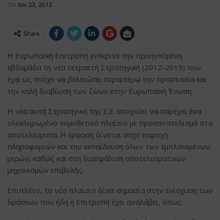
On
Ιαν 23, 2012
Share
Η Ευρωπαϊκή Επιτροπή ενέκρινε την προηγούμενη
εβδομάδα τη νέα τετραετή Στρατηγική (2012-2015) που
έχει ως στόχο να βελτιώσει περαιτέρω την προστασία και
την καλή διαβίωση των ζώων στην Ευρωπαϊκή Ένωση.
Η νέα αυτή Στρατηγική της Ε.Ε. στοχεύει να παρέχει ένα
ολοκληρωμένο νομοθετικό πλαίσιο με προσανατολισμό στα
αποτελέσματα. Η έμφαση δίνεται στην παροχή
πληροφοριών και την εκπαίδευση όλων των εμπλεκομένων
μερών, καθώς και στη διασφάλιση αποτελεσματικών
μηχανισμών επιβολής.
Επιπλέον, το νέο πλαίσιο δίνει σημασία στην ενίσχυση των
δράσεων που ήδη η Επιτροπή έχει αναλάβει, όπως: