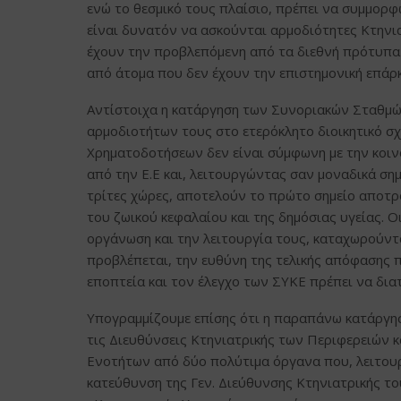
ενώ το θεσμικό τους πλαίσιο, πρέπει να συμμορφ
είναι δυνατόν να ασκούνται αρμοδιότητες Κτηνι
έχουν την προβλεπόμενη από τα διεθνή πρότυπα 
από άτομα που δεν έχουν την επιστημονική επάρκ
Αντίστοιχα η κατάργηση των Συνοριακών Σταθμώ
αρμοδιοτήτων τους στο ετερόκλητο διοικητικό 
Χρηματοδοτήσεων δεν είναι σύμφωνη με την κοινο
από την Ε.Ε και, λειτουργώντας σαν μοναδικά σ
τρίτες χώρες, αποτελούν το πρώτο σημείο αποτ
του ζωικού κεφαλαίου και της δημόσιας υγείας. 
οργάνωση και την λειτουργία τους, καταχωρούντα
προβλέπεται, την ευθύνη της τελικής απόφασης π
εποπτεία και τον έλεγχο των ΣΥΚΕ πρέπει να δια
Υπογραμμίζουμε επίσης ότι η παραπάνω κατάργη
τις Διευθύνσεις Κτηνιατρικής των Περιφερειών 
Ενοτήτων από δύο πολύτιμα όργανα που, λειτουρ
κατεύθυνση της Γεν. Διεύθυνσης Κτηνιατρικής τ