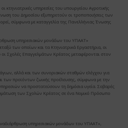
ι κτηνιατρικές υπηρεσίες του υπουργείου Αγροτικής
ίκνωση του Δημοσίου εξυπηρετούν οι τροποποιήσεις των
ορεί, σύμφωνα με καταγγελία της Πανελλήνιας Ένωσης
ιάρθρωση υπηρεσιακών μονάδων του ΥΠΑΑΤ»
εταξύ των οποίων και τα Κτηνιατρικά Εργαστήρια, οι
ώ οι Σχολές Επαγγελμάτων Κρέατος μεταφέρονται στον
άγιων, αλλά και των συνοριακών σταθμών ελέγχου για
αι των προϊόντων ζωικής προέλευσης, σύμφωνα με την
υπηρεσιών να προστατεύσουν τη δημόσια υγεία. Σοβαρές
νσωμάτωση των Σχολών Κρέατος σε ένα Νομικό Πρόσωπο
 αναδιάρθρωση υπηρεσιακών μονάδων του ΥΠΑΑΤ»,