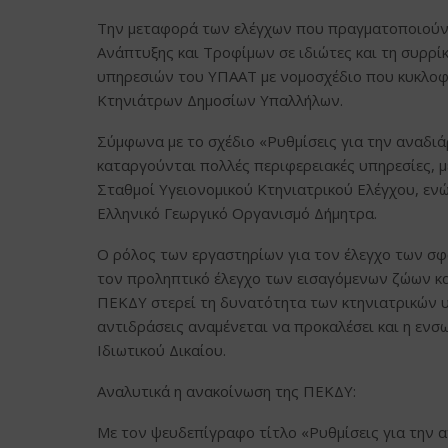
Την μεταφορά των ελέγχων που πραγματοποιούν ο
Ανάπτυξης και Τροφίμων σε ιδιώτες και τη συρρ
υπηρεσιών του ΥΠΑΑΤ με νομοσχέδιο που κυκλοφ
Κτηνιάτρων Δημοσίων Υπαλλήλων.
Σύμφωνα με το σχέδιο «Ρυθμίσεις για την αναδ
καταργούνται πολλές περιφερειακές υπηρεσίες, μ
Σταθμοί Υγειονομικού Κτηνιατρικού Ελέγχου, εν
Ελληνικό Γεωργικό Οργανισμό Δήμητρα.
Ο ρόλος των εργαστηρίων για τον έλεγχο των σφ
τον προληπτικό έλεγχο των εισαγόμενων ζώων κ
ΠΕΚΔΥ στερεί τη δυνατότητα των κτηνιατρικών 
αντιδράσεις αναμένεται να προκαλέσει και η ε
Ιδιωτικού Δικαίου.
Αναλυτικά η ανακοίνωση της ΠΕΚΔΥ:
Με τον ψευδεπίγραφο τίτλο «Ρυθμίσεις για την