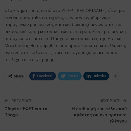
«Το κίνημα του αρνιού στα ΥΠΕΡ ΓΡΗΓΟΡΙΑΔΗΣ, είναι μία
μεγάλη προσπάθεια στήριξης των συνεργαζόμενων
παραγωγών μας αφενός και των δοκιμαζόμενων από την
οικονομική κρίση καταναλωτών αφετέρου. Είναι μία μεγάλη
υπόσχεση ότι αυτό το Πάσχα οι καταναλωτές της Δυτικής
Μακεδονίας θα προμηθευτούν αρνιά και κατσίκια ελληνικά,
υγιεινά στις καλύτερες τιμές της αγοράς», σημειώνουν
στελέχη της επιχείρησης.
Share
Facebook
Twitter
Linkedin
PREV POST
NEXT POST
Οδηγίες ΕΦΕΤ για το
Η διαδρομή του ελληνικού
Πάσχα
κρέατος σε ένα πρότυπο
ελέγχου