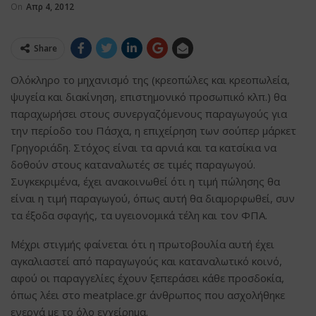
On
Απρ 4, 2012
Share
Ολόκληρο το μηχανισμό της (κρεοπώλες και κρεοπωλεία,
ψυγεία και διακίνηση, επιστημονικό προσωπικό κλπ.) θα
παραχωρήσει στους συνεργαζόμενους παραγωγούς για
την περίοδο του Πάσχα, η επιχείρηση των σούπερ μάρκετ
Γρηγοριάδη. Στόχος είναι τα αρνιά και τα κατσίκια να
δοθούν στους καταναλωτές σε τιμές παραγωγού.
Συγκεκριμένα, έχει ανακοινωθεί ότι η τιμή πώλησης θα
είναι η τιμή παραγωγού, όπως αυτή θα διαμορφωθεί, συν
τα έξοδα σφαγής, τα υγειονομικά τέλη και τον ΦΠΑ.
Μέχρι στιγμής φαίνεται ότι η πρωτοβουλία αυτή έχει
αγκαλιαστεί από παραγωγούς και καταναλωτικό κοινό,
αφού οι παραγγελίες έχουν ξεπεράσει κάθε προσδοκία,
όπως λέει στο meatplace.gr άνθρωπος που ασχολήθηκε
ενεργά με το όλο εγχείρημα.