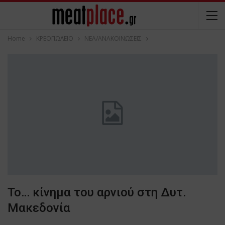
Home
ΚΡΕΟΠΩΛΕΙΟ
ΝΕΑ/ΑΝΑΚΟΙΝΩΣΕΙΣ
Το… κίνημα του αρνιού στη Δυτ.
Μακεδονία