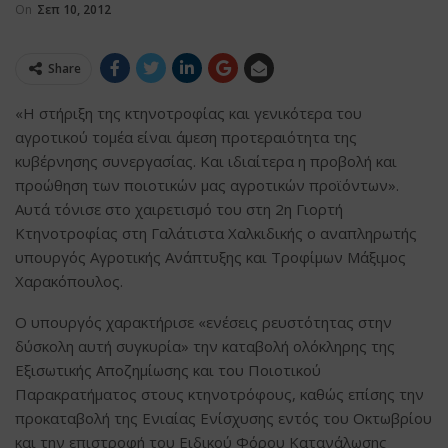
On
Σεπ 10, 2012
Share
«Η στήριξη της κτηνοτροφίας και γενικότερα του
αγροτικού τομέα είναι άμεση προτεραιότητα της
κυβέρνησης συνεργασίας. Και ιδιαίτερα η προβολή και
προώθηση των ποιοτικών μας αγροτικών προϊόντων».
Αυτά τόνισε στο χαιρετισμό του στη 2η Γιορτή
Κτηνοτροφίας στη Γαλάτιστα Χαλκιδικής ο αναπληρωτής
υπουργός Αγροτικής Ανάπτυξης και Τροφίμων Μάξιμος
Χαρακόπουλος.
Ο υπουργός χαρακτήρισε «ενέσεις ρευστότητας στην
δύσκολη αυτή συγκυρία» την καταβολή ολόκληρης της
Εξισωτικής Αποζημίωσης και του Ποιοτικού
Παρακρατήματος στους κτηνοτρόφους, καθώς επίσης την
προκαταβολή της Ενιαίας Ενίσχυσης εντός του Οκτωβρίου
και την επιστροφή του Ειδικού Φόρου Κατανάλωσης