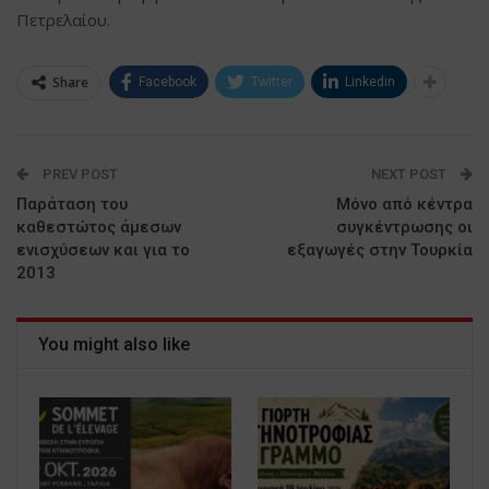
Πετρελαίου.
Share
Facebook
Twitter
Linkedin
PREV POST
NEXT POST
Παράταση του
Μόνο από κέντρα
καθεστώτος άμεσων
συγκέντρωσης οι
ενισχύσεων και για το
εξαγωγές στην Τουρκία
2013
You might also like