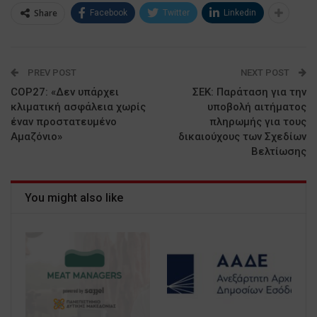
Share
Facebook
Twitter
Linkedin
PREV POST
NEXT POST
COP27: «Δεν υπάρχει
ΣΕΚ: Παράταση για την
κλιματική ασφάλεια χωρίς
υποβολή αιτήματος
έναν προστατευμένο
πληρωμής για τους
Αμαζόνιο»
δικαιούχους των Σχεδίων
Βελτίωσης
You might also like