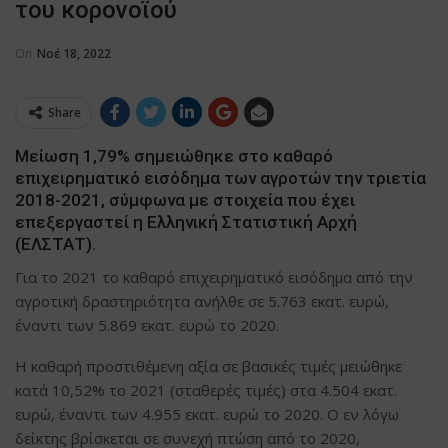
του κορονοϊού
On
Νοέ 18, 2022
Share
Μείωση 1,79% σημειώθηκε στο καθαρό
επιχειρηματικό εισόδημα των αγροτών την τριετία
2018-2021, σύμφωνα με στοιχεία που έχει
επεξεργαστεί η Ελληνική Στατιστική Αρχή
(ΕΛΣΤΑΤ).
Για το 2021 το καθαρό επιχειρηματικό εισόδημα από την
αγροτική δραστηριότητα ανήλθε σε 5.763 εκατ. ευρώ,
έναντι των 5.869 εκατ. ευρώ το 2020.
Η καθαρή προστιθέμενη αξία σε βασικές τιμές μειώθηκε
κατά 10,52% το 2021 (σταθερές τιμές) στα 4.504 εκατ.
ευρώ, έναντι των 4.955 εκατ. ευρώ το 2020. Ο εν λόγω
δείκτης βρίσκεται σε συνεχή πτώση από το 2020,