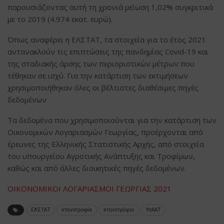
παρουσιάζοντας αυτή τη χρονιά μείωση 1,02% συγκριτικά
με το 2019 (4.974 εκατ. ευρώ).
Όπως αναφέρει η ΕΛΣΤΑΤ, τα στοιχεία για το έτος 2021
αντανακλούν τις επιπτώσεις της πανδημίας Covid-19 και
της σταδιακής άρσης των περιοριστικών μέτρων που
τέθηκαν σε ισχύ. Για την κατάρτιση των εκτιμήσεων
χρησιμοποιήθηκαν όλες οι βέλτιστες διαθέσιμες πηγές
δεδομένων
Τα δεδομένα που χρησιμοποιούνται για την κατάρτιση των
Οικονομικών Λογαριασμών Γεωργίας, προέρχονται από
έρευνες της Ελληνικής Στατιστικής Αρχής, από στοιχεία
του υπουργείου Αγροτικής Ανάπτυξης και Τροφίμων,
καθώς και από άλλες διοικητικές πηγές δεδομένων.
ΟΙΚΟΝΟΜΙΚΟΙ ΛΟΓΑΡΙΑΣΜΟΙ ΓΕΩΡΓΙΑΣ 2021
ΕΛΣΤΑΤ
κτηνοτροφία
κτηνοτρόφοι
ΥπΑΑΤ