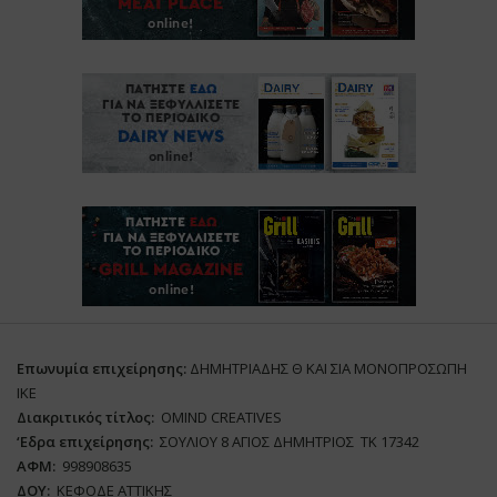
Επωνυμία επιχείρησης:
ΔΗΜΗΤΡΙΑΔΗΣ Θ ΚΑΙ ΣΙΑ ΜΟΝΟΠΡΟΣΩΠΗ
ΙΚΕ
Διακριτικός τίτλος:
ΟΜΙΝD CREATIVES
‘
E
δρα επιχείρησης:
ΣΟΥΛΙΟΥ 8 ΑΓΙΟΣ ΔΗΜΗΤΡΙΟΣ ΤΚ 17342
ΑΦΜ:
998908635
ΔΟΥ:
ΚΕΦΟΔΕ ΑΤΤΙΚΗΣ