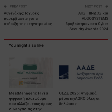
PREV POST
NEXT POST
Αυγενάκης: Ισχυρές
ΑΠΣΙ ΠΙΝΔΟΣ και
παρεμβάσεις για τη
ALGOSYSTEMS
στήριξη της κτηνοτροφίας
βραβεύτηκαν στα Cyber
Security Αwards 2024
You might also like
MeatManagers: Η νέα
ΟΣΔΕ 2026: Ψηφιακά
ψηφιακή πλατφόρμα
μέσω myAGRO όλες οι
που αλλάζει τους όρους
δηλώσεις
συνεργασίας στην