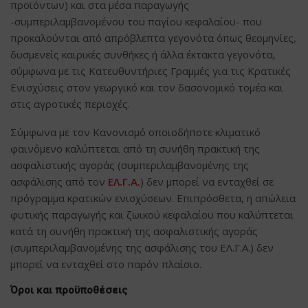
προϊόντων) και στα μέσα παραγωγής
-συμπεριλαμβανομένου του παγίου κεφαλαίου- που
προκαλούνται από απρόβλεπτα γεγονότα όπως θεομηνίες,
δυσμενείς καιρικές συνθήκες ή άλλα έκτακτα γεγονότα,
σύμφωνα με τις Κατευθυντήριες Γραμμές για τις Κρατικές
Ενισχύσεις στον γεωργικό και τον δασονομικό τομέα και
στις αγροτικές περιοχές.
Σύμφωνα με τον Κανονισμό οποιοδήποτε κλιματικό
φαινόμενο καλύπτεται από τη συνήθη πρακτική της
ασφαλιστικής αγοράς (συμπεριλαμβανομένης της
ασφάλισης από τον
ΕΛ.Γ.Α.
) δεν μπορεί να ενταχθεί σε
πρόγραμμα κρατικών ενισχύσεων. Επιπρόσθετα, η απώλεια
φυτικής παραγωγής και ζωικού κεφαλαίου που καλύπτεται
κατά τη συνήθη πρακτική της ασφαλιστικής αγοράς
(συμπεριλαμβανομένης της ασφάλισης του ΕΛ.Γ.Α.) δεν
μπορεί να ενταχθεί στο παρόν πλαίσιο.
Όροι και προϋποθέσεις