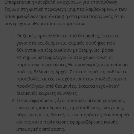
Επιτρέπεται η καταβολή ενισχύσεων για επανόρθωση
ζημιών στη φυτική παραγωγή (συμπεριλαμβανομένων των
αποθηκευμένων προϊόντων) ή στα μέσα παραγωγής όταν
συντρέχουν αθροιστικά τα παρακάτω:
Οι ζημιές προκαλούνται από θεομηνίες, έκτακτα
γεγονότα και δυσμενείς καιρικές συνθήκες που
δύνανται να εξομοιωθούν με θεομηνίες, βάσει
επίσημων μετεωρολογικών στοιχείων. Όλες οι
παραπάνω περιπτώσεις θα αναγνωρίζονται επίσημα
από τις Ελληνικές Αρχές. Σε ότι αφορά τις ασθένειες-
προσβολές, αυτές ενισχύονται όταν αποδεδειγμένα
προκλήθηκαν από θεομηνίες, έκτακτα γεγονότα ή
δυσμενείς καιρικές συνθήκες.
Ο ενδιαφερόμενος έχει υποβάλει αίτηση χορήγησης
ενίσχυσης και πληροί τις προϋποθέσεις ενίσχυσης,
σύμφωνα με τις διατάξεις του παρόντος Κανονισμού
και της κατά περίπτωσης εφαρμοζόμενης κοινής
υπουργικής απόφασης.