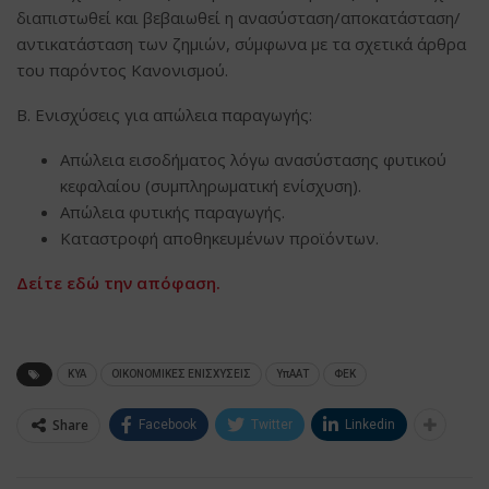
διαπιστωθεί και βεβαιωθεί η ανασύσταση/αποκατάσταση/
αντικατάσταση των ζημιών, σύμφωνα με τα σχετικά άρθρα
του παρόντος Κανονισμού.
Β. Ενισχύσεις για απώλεια παραγωγής:
Απώλεια εισοδήματος λόγω ανασύστασης φυτικού
κεφαλαίου (συμπληρωματική ενίσχυση).
Απώλεια φυτικής παραγωγής.
Καταστροφή αποθηκευμένων προϊόντων.
Δείτε εδώ την απόφαση.
ΚΥΑ
ΟΙΚΟΝΟΜΙΚΕΣ ΕΝΙΣΧΥΣΕΙΣ
ΥπΑΑΤ
ΦΕΚ
Share
Facebook
Twitter
Linkedin