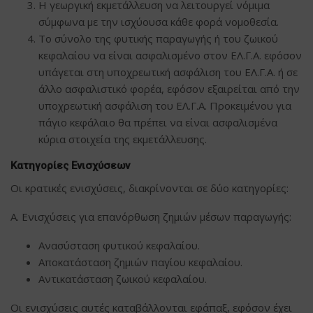
Η γεωργική εκμετάλλευση να λειτουργεί νόμιμα
σύμφωνα με την ισχύουσα κάθε φορά νομοθεσία.
Το σύνολο της φυτικής παραγωγής ή του ζωικού
κεφαλαίου να είναι ασφαλισμένο στον ΕΛ.Γ.Α. εφόσον
υπάγεται στη υποχρεωτική ασφάλιση του ΕΛ.Γ.Α. ή σε
άλλο ασφαλιστικό φορέα, εφόσον εξαιρείται από την
υποχρεωτική ασφάλιση του ΕΛ.Γ.Α. Προκειμένου για
πάγιο κεφάλαιο θα πρέπει να είναι ασφαλισμένα
κύρια στοιχεία της εκμετάλλευσης.
Κατηγορίες Ενισχύσεων
Οι κρατικές ενισχύσεις, διακρίνονται σε δύο κατηγορίες:
Α. Ενισχύσεις για επανόρθωση ζημιών μέσων παραγωγής:
Ανασύσταση φυτικού κεφαλαίου.
Αποκατάσταση ζημιών παγίου κεφαλαίου.
Αντικατάσταση ζωικού κεφαλαίου.
Οι ενισχύσεις αυτές καταβάλλονται εφάπαξ, εφόσον έχει