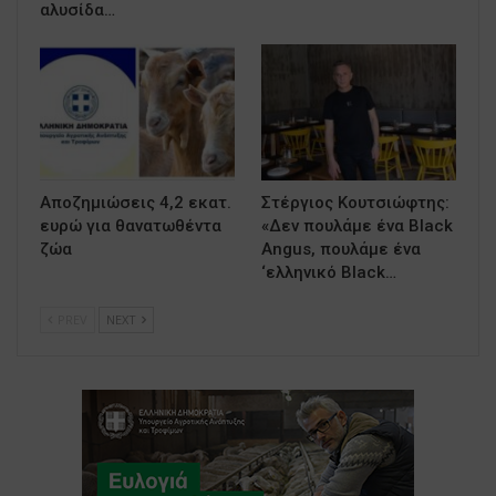
αλυσίδα…
Αποζημιώσεις 4,2 εκατ.
Στέργιος Κουτσιώφτης:
ευρώ για θανατωθέντα
«Δεν πουλάμε ένα Black
ζώα
Angus, πουλάμε ένα
‘ελληνικό Black…
PREV
NEXT