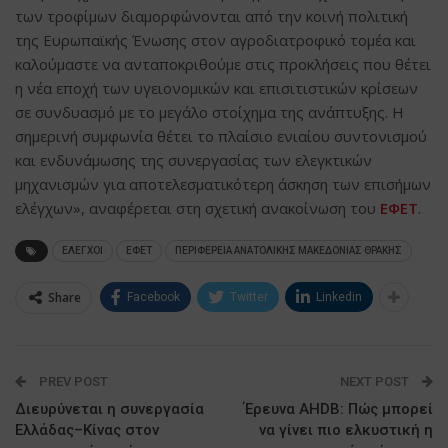
των τροφίμων διαμορφώνονται από την κοινή πολιτική
της Ευρωπαϊκής Ένωσης στον αγροδιατροφικό τομέα και
καλούμαστε να ανταποκριθούμε στις προκλήσεις που θέτει
η νέα εποχή των υγειονομικών και επισιτιστικών κρίσεων
σε συνδυασμό με το μεγάλο στοίχημα της ανάπτυξης. Η
σημερινή συμφωνία θέτει το πλαίσιο ενιαίου συντονισμού
και ενδυνάμωσης της συνεργασίας των ελεγκτικών
μηχανισμών για αποτελεσματικότερη άσκηση των επισήμων
ελέγχων», αναφέρεται στη σχετική ανακοίνωση του
ΕΦΕΤ
.
ΕΛΕΓΧΟΙ
ΕΦΕΤ
ΠΕΡΙΦΕΡΕΙΑ ΑΝΑΤΟΛΙΚΗΣ ΜΑΚΕΔΟΝΙΑΣ ΘΡΑΚΗΣ
Share
Facebook
Twitter
Linkedin
PREV POST
NEXT POST
Διευρύνεται η συνεργασία
Έρευνα AHDB: Πώς μπορεί
Ελλάδας–Κίνας στον
να γίνει πιο ελκυστική η