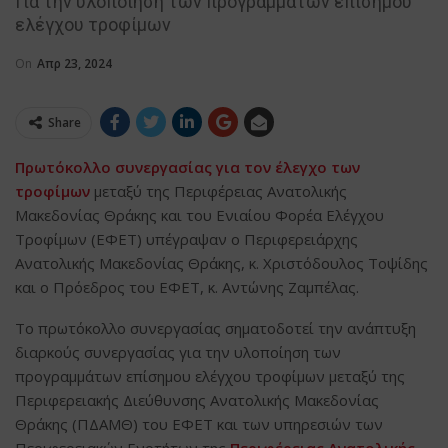
Για την υλοποίηση των προγραμμάτων επίσημου
ελέγχου τροφίμων
On
Απρ 23, 2024
Share
Πρωτόκολλο συνεργασίας για τον έλεγχο των
τροφίμων
μεταξύ της Περιφέρειας Ανατολικής
Μακεδονίας Θράκης και του Ενιαίου Φορέα Ελέγχου
Τροφίμων (ΕΦΕΤ) υπέγραψαν ο Περιφερειάρχης
Ανατολικής Μακεδονίας Θράκης, κ. Χριστόδουλος Τοψίδης
και ο Πρόεδρος του ΕΦΕΤ, κ. Αντώνης Ζαμπέλας.
Το πρωτόκολλο συνεργασίας σηματοδοτεί την ανάπτυξη
διαρκούς συνεργασίας για την υλοποίηση των
προγραμμάτων επίσημου ελέγχου τροφίμων μεταξύ της
Περιφερειακής Διεύθυνσης Ανατολικής Μακεδονίας
Θράκης (ΠΔΑΜΘ) του ΕΦΕΤ και των υπηρεσιών των
Περιφερειακών Ενοτήτων της
Περιφέρειας Ανατολικής