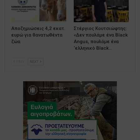
Αποζημιώσεις 4,2 εκατ.
Στέργιος Κουτσιώφτης:
ευρώ για θανατωθέντα
«Δεν πουλάμε ένα Black
ζώα
Angus, πουλάμε ένα
‘ελληνικό Black…
PREV
NEXT