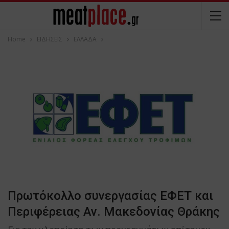
Home
ΕΙΔΗΣΕΙΣ
ΕΛΛΑΔΑ
Πρωτόκολλο συνεργασίας ΕΦΕΤ και
Περιφέρειας Αν. Μακεδονίας Θράκης