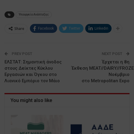
Υπουργείο Ανάπτυξης
Share
Facebook
Twitter
Linkedin
PREV POST
NEXT POST
ΕΛΣΤΑΤ: Σημαντική άνοδος
Έρχεται η 8η
στους Δείκτες Κύκλου
Έκθεση MEAT//DAIRY//FROZE
Εργασιών και Όγκου στο
Νοέμβριο
Λιανικό Εμπόριο τον Μάιο
στο Metropolitan Expo
You might also like