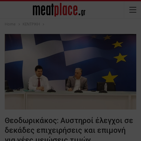
Home
ΚΕΝΤΡΙΚΗ
Θεοδωρικάκος: Αυστηροί έλεγχοι σε
δεκάδες επιχειρήσεις και επιμονή
για νέες μειώσεις τιμών