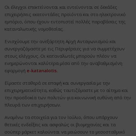
Οι έλεγχοι επεκτείνονται και εντείνονται σε δεκάδες
επιχειρήσεις εκατοντάδες προϊόντα και στο ηλεκτρονικό
εμπόριο, όπου έχουν εντοπιστεί πολλές παραβάσεις της
καταναλωτικής νομοθεσίας.
Ενισχύουμε την ανεξάρτητη Αρχή Ανταγωνισμού και
συνεργαζόμαστε με τις Περιφέρειες για να συμμετέχουν
στους ελέγχους. Οι καταναλωτές μπορούν πλέον να
ενημερώνονται καλύτερα μέσα από την αναβαθμισμένη
εφαρμογή
e-katanalotis
.
Είμαστε σταθερά σε επαφή και συνεργασία με την
επιχειρηματικότητα, καθώς ταυτιζόμαστε με το αίτημα και
την προσδοκία των πολιτών για κοινωνική ευθύνη από την
πλευρά των επιχειρήσεων.
Αναμένω τα στοιχεία για τον Ιούλιο, όπου υπάρχουν
θετικές ενδείξεις και ασφαλώς οι βιομηχανίες και τα
σούπερ μάρκετ καλούνται να μειώσουν το μεσοσταθμικό