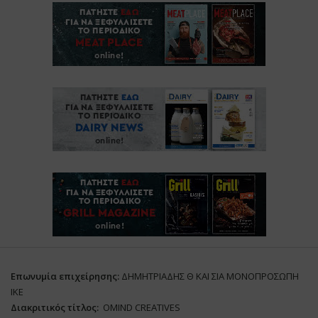
Επωνυμία επιχείρησης:
ΔΗΜΗΤΡΙΑΔΗΣ Θ ΚΑΙ ΣΙΑ ΜΟΝΟΠΡΟΣΩΠΗ
ΙΚΕ
Διακριτικός τίτλος:
ΟΜΙΝD CREATIVES