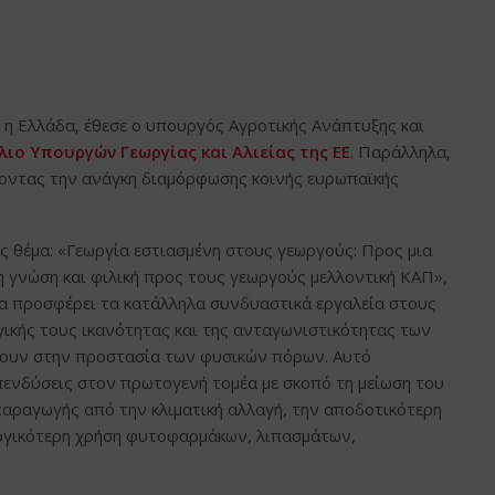
 η Ελλάδα, έθεσε ο υπουργός Αγροτικής Ανάπτυξης και
ιο Υπουργών Γεωργίας και Αλιείας της ΕΕ
. Παράλληλα,
ίνοντας την ανάγκη διαμόρφωσης κοινής ευρωπαϊκής
 θέμα: «Γεωργία εστιασμένη στους γεωργούς: Προς μια
τη γνώση και φιλική προς τους γεωργούς μελλοντική ΚΑΠ»,
να προσφέρει τα κατάλληλα συνδυαστικά εργαλεία στους
ικής τους ικανότητας και της ανταγωνιστικότητας των
ρουν στην προστασία των φυσικών πόρων. Αυτό
επενδύσεις στον πρωτογενή τομέα με σκοπό τη μείωση του
παραγωγής από την κλιματική αλλαγή, την αποδοτικότερη
ογικότερη χρήση φυτοφαρμάκων, λιπασμάτων,