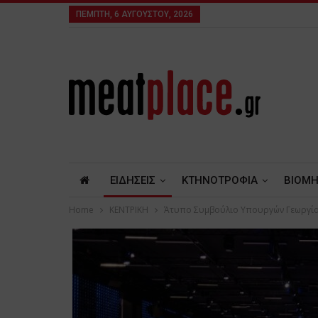
ΠΈΜΠΤΗ, 6 ΑΥΓΟΎΣΤΟΥ, 2026
ΕΙΔΗΣΕΙΣ
ΚΤΗΝΟΤΡΟΦΙΑ
ΒΙΟΜΗ
Home
ΚΕΝΤΡΙΚΗ
Άτυπο Συμβούλιο Υπουργών Γεωργίας