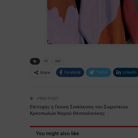
ΕΕ
ΚΑΠ
Share
Facebook
Twitter
Linkedin
PREV POST
Επιτυχής η Γενική Συνέλευση του Σωματείου
Κρεοπωλών Νομού Θεσσαλονίκης
You might also like