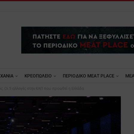
ΧΑΝΙΑ
ΚΡΕΟΠΩΛΕΙΟ
ΠΕΡΙΟΔΙΚΟ ΜΕΑΤ PLACE
MEA
: Οι 5 αλλαγές στην ΚΑΠ που προωθεί η Ελλάδα