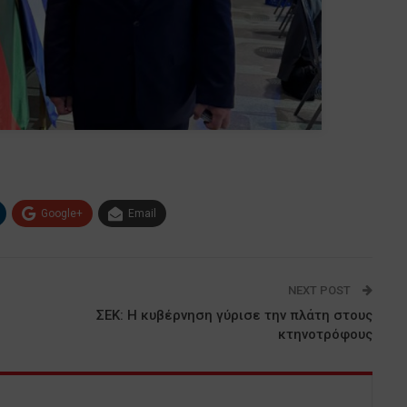
Google+
Email
NEXT POST
ΣΕΚ: Η κυβέρνηση γύρισε την πλάτη στους
κτηνοτρόφους