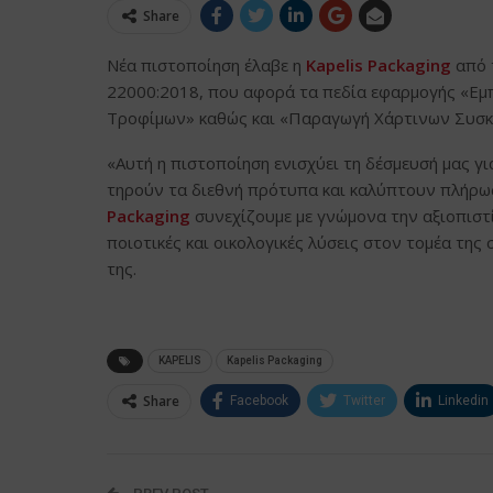
Share
Νέα πιστοποίηση έλαβε η
Kapelis Packaging
από 
22000:2018, που αφορά τα πεδία εφαρμογής «Εμπ
Τροφίμων» καθώς και «Παραγωγή Χάρτινων Συσκε
«Αυτή η πιστοποίηση ενισχύει τη δέσμευσή μας γ
τηρούν τα διεθνή πρότυπα και καλύπτουν πλήρως
Packaging
συνεχίζουμε με γνώμονα την αξιοπιστ
ποιοτικές και οικολογικές λύσεις στον τομέα της 
της.
KAPELIS
Kapelis Packaging
Share
Facebook
Twitter
Linkedin