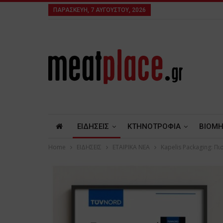
ΠΑΡΑΣΚΕΥΉ, 7 ΑΥΓΟΎΣΤΟΥ, 2026
ΕΙΔΗΣΕΙΣ
ΚΤΗΝΟΤΡΟΦΙΑ
ΒΙΟΜΗ
Home
ΕΙΔΗΣΕΙΣ
ΕΤΑΙΡΙΚΑ ΝΕΑ
Kapelis Packaging: 