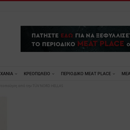
ΧΑΝΙΑ
ΚΡΕΟΠΩΛΕΙΟ
ΠΕΡΙΟΔΙΚΟ ΜΕΑΤ PLACE
MEA
Πιστοποίηση από την TÜV NORD HELLAS