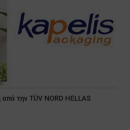
ση από την TÜV NORD HELLAS