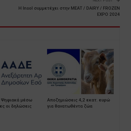
NEXT POST
Η Insol συμμετέχει στην MEAT / DAIRY / FROZEN
EXPO 2024
 Ψηφιακά μέσω
Αποζημιώσεις 4,2 εκατ. ευρώ
ς οι δηλώσεις
για θανατωθέντα ζώα