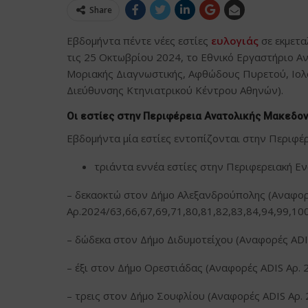
Share
Εβδομήντα πέντε νέες εστίες
ευλογιάς
σε εκμετα
τις 25 Οκτωβρίου 2024, το Εθνικό Εργαστήριο Α
Μοριακής Διαγνωστικής, Αφθώδους Πυρετού, Ιολ
Διεύθυνσης Κτηνιατρικού Κέντρου Αθηνών).
Οι εστίες στην Περιφέρεια Ανατολικής Μακεδον
Εβδομήντα μία εστίες εντοπίζονται στην Περιφέρ
τριάντα εννέα εστίες στην Περιφερειακή Ε
– δεκαοκτώ στον Δήμο Αλεξανδρούπολης (Αναφορ
Αρ.2024/63,66,67,69,71,80,81,82,83,84,94,99,10
– δώδεκα στον Δήμο Διδυμοτείχου (Αναφορές ADIS
– έξι στον Δήμο Ορεστιάδας (Αναφορές ADIS Αρ. 
– τρεις στον Δήμο Σουφλίου (Αναφορές ADIS Αρ. 