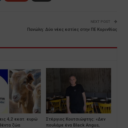
NEXT POST
Πανώλη: Δύο νέες εστίες στην ΠΕ Κορινθίας
ις 4,2 εκατ. ευρώ
Στέργιος Κουτσιώφτης: «Δεν
θέντα ζώα
πουλάμε ένα Black Angus,