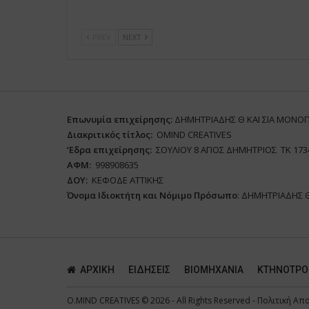
PREV
NEXT
Επωνυμία επιχείρησης:
ΔΗΜΗΤΡΙΑΔΗΣ Θ ΚΑΙ ΣΙΑ ΜΟΝΟ
Διακριτικός τίτλος:
ΟΜΙΝD CREATIVES
‘
E
δρα επιχείρησης:
ΣΟΥΛΙΟΥ 8 ΑΓΙΟΣ ΔΗΜΗΤΡΙΟΣ ΤΚ 173
ΑΦΜ:
998908635
ΔΟΥ:
ΚΕΦΟΔΕ ΑΤΤΙΚΗΣ
Όνομα Ιδιοκτήτη και Νόμιμο Πρόσωπο
: ΔΗΜΗΤΡΙΑΔΗΣ 
ΑΡΧΙΚΗ
ΕΙΔΗΣΕΙΣ
ΒΙΟΜΗΧΑΝΙΑ
ΚΤΗΝΟΤΡΟ
O.MIND CREATIVES
© 2026 - All Rights Reserved -
Πολιτική Απ