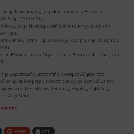
ντρικής Μακεδονίας, στη Μητροπολιτική Ενότητα
DIS. Αρ. 2024/123),
σσαλίας, στην Περιφερειακή Ενότητα Μαγνησίας του
24/109),
λοποννήσου, στην Περιφερειακή Ενότητα Κορινθίας του
108)
ερεάς Ελλάδας, στην Περιφερειακή Ενότητα Φωκίδας του
5).
ς της Ευρωπαϊκής Επιτροπής, ενσωματώθηκαν στο
 με ορισμένα μέτρα έκτακτης ανάγκης σχετικά με την
ζώνες στις Π.Ε. Έβρου, Ροδόπης, Ξάνθης, Καβάλας,
και Αργολίδας.
τήρησης
Google+
Email