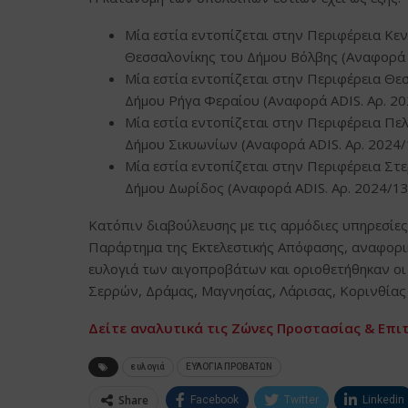
Μία εστία εντοπίζεται στην Περιφέρεια Κε
Θεσσαλονίκης του Δήμου Βόλβης (Αναφορά A
Μία εστία εντοπίζεται στην Περιφέρεια Θε
Δήμου Ρήγα Φεραίου (Αναφορά ADIS. Αρ. 20
Μία εστία εντοπίζεται στην Περιφέρεια Πε
Δήμου Σικυωνίων (Αναφορά ADIS. Αρ. 2024/
Μία εστία εντοπίζεται στην Περιφέρεια Στ
Δήμου Δωρίδος (Αναφορά ADIS. Αρ. 2024/13
Κατόπιν διαβούλευσης με τις αρμόδιες υπηρεσίε
Παράρτημα της Εκτελεστικής Απόφασης, αναφορικά
ευλογιά των αιγοπροβάτων και οριοθετήθηκαν οι 
Σερρών, Δράμας, Μαγνησίας, Λάρισας, Κορινθίας 
Δείτε αναλυτικά τις Ζώνες Προστασίας & Επι
ευλογιά
ΕΥΛΟΓΙΑ ΠΡΟΒΑΤΩΝ
Share
Facebook
Twitter
Linkedin