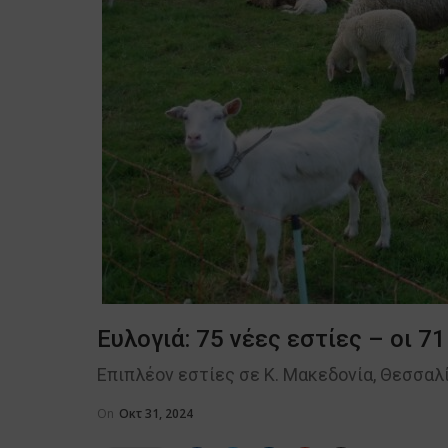
Ευλογιά: 75 νέες εστίες – οι 7
Επιπλέον εστίες σε Κ. Μακεδονία, Θεσσαλί
On
Οκτ 31, 2024