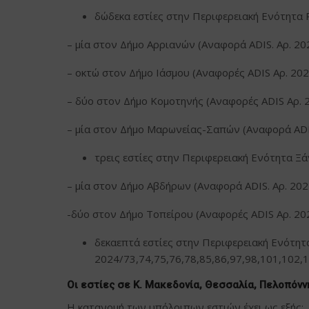
δώδεκα εστίες στην Περιφερειακή Ενότητα 
– μία στον Δήμο Αρριανών (Αναφορά ADIS. Αρ. 20
– οκτώ στον Δήμο Ιάσμου (Αναφορές ADIS Αρ. 202
– δύο στον Δήμο Κομοτηνής (Αναφορές ADIS Αρ. 
– μία στον Δήμο Μαρωνείας-Σαπών (Αναφορά ADIS
τρεις εστίες στην Περιφερειακή Ενότητα Ξά
– μία στον Δήμο Αβδήρων (Αναφορά ADIS. Αρ. 202
-δύο στον Δήμο Τοπείρου (Αναφορές ADIS Αρ. 20
δεκαεπτά εστίες στην Περιφερειακή Ενότητ
2024/73,74,75,76,78,85,86,97,98,101,102,1
Οι εστίες σε Κ. Μακεδονία, Θεσσαλία, Πελοπόνν
Η κατανομή των υπόλοιπων εστιών έχει ως εξής: