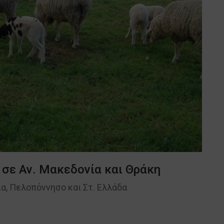
1 σε Αν. Μακεδονία και Θράκη
α, Πελοπόννησο και Στ. Ελλάδα