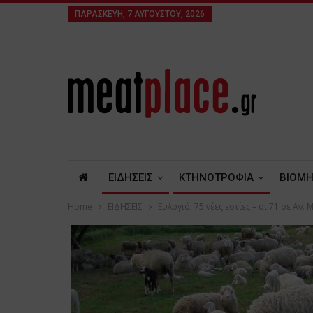
ΠΑΡΑΣΚΕΥΉ, 7 ΑΥΓΟΎΣΤΟΥ, 2026
ΕΙΔΗΣΕΙΣ
ΚΤΗΝΟΤΡΟΦΙΑ
ΒΙΟΜΗ
Home
ΕΙΔΗΣΕΙΣ
Ευλογιά: 75 νέες εστίες – οι 71 σε Αν