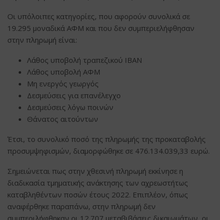
Οι υπόλοιπες κατηγορίες, που αφορούν συνολικά σε
19.295 μοναδικά ΑΦΜ και που δεν συμπεριελήφθησαν
στην πληρωμή είναι:
Λάθος υποβολή τραπεζικού ΙΒΑΝ
Λάθος υποβολή ΑΦΜ
Μη ενεργός γεωργός
Δεσμεύσεις για επανέλεγχο
Δεσμεύσεις λόγω ποινών
Θάνατος αιτούντων
Έτσι, το συνολικό ποσό της πληρωμής της προκαταβολής
προσυμψηφισμών, διαμορφώθηκε σε 476.134.039,33 ευρώ.
Σημειώνεται πως στην χθεσινή πληρωμή εκκίνησε η
διαδικασία τμηματικής ανάκτησης των αχρεωστήτως
καταβληθέντων ποσών έτους 2022. Επιπλέον, όπως
αναφέρθηκε παραπάνω, στην πληρωμή δεν
συμπεριλήφθηκαν οι 12.707 μεταβιβάσεις δικαιωμάτων, οι