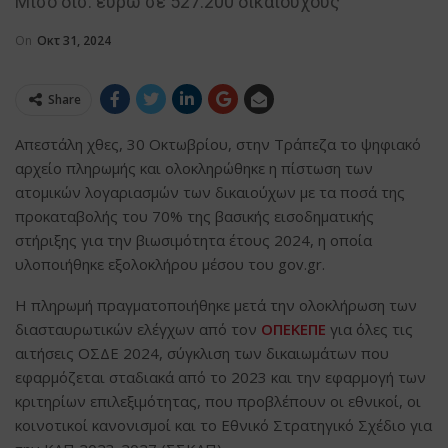
Μισό δισ. ευρώ σε 527.200 δικαιούχους
On
Οκτ 31, 2024
Share
Απεστάλη χθες, 30 Οκτωβρίου, στην Τράπεζα το ψηφιακό
αρχείο πληρωμής και ολοκληρώθηκε η πίστωση των
ατομικών λογαριασμών των δικαιούχων με τα ποσά της
προκαταβολής του 70% της βασικής εισοδηματικής
στήριξης για την βιωσιμότητα έτους 2024, η οποία
υλοποιήθηκε εξολοκλήρου μέσου του gov.gr.
Η πληρωμή πραγματοποιήθηκε μετά την ολοκλήρωση των
διασταυρωτικών ελέγχων από τον
ΟΠΕΚΕΠΕ
για όλες τις
αιτήσεις ΟΣΔΕ 2024, σύγκλιση των δικαιωμάτων που
εφαρμόζεται σταδιακά από το 2023 και την εφαρμογή των
κριτηρίων επιλεξιμότητας, που προβλέπουν οι εθνικοί, οι
κοινοτικοί κανονισμοί και το Εθνικό Στρατηγικό Σχέδιο για