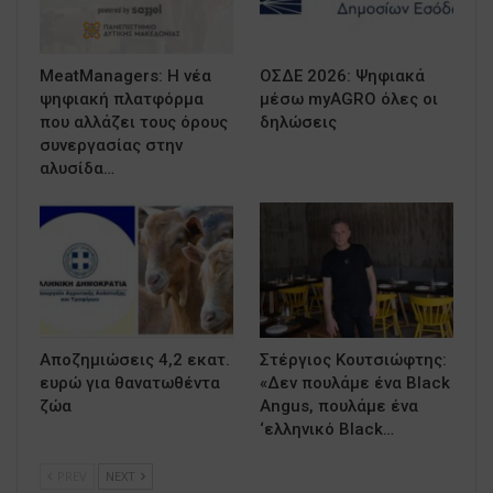
MeatManagers: Η νέα
ΟΣΔΕ 2026: Ψηφιακά
ψηφιακή πλατφόρμα
μέσω myAGRO όλες οι
που αλλάζει τους όρους
δηλώσεις
συνεργασίας στην
αλυσίδα…
Αποζημιώσεις 4,2 εκατ.
Στέργιος Κουτσιώφτης:
ευρώ για θανατωθέντα
«Δεν πουλάμε ένα Black
ζώα
Angus, πουλάμε ένα
‘ελληνικό Black…
PREV
NEXT