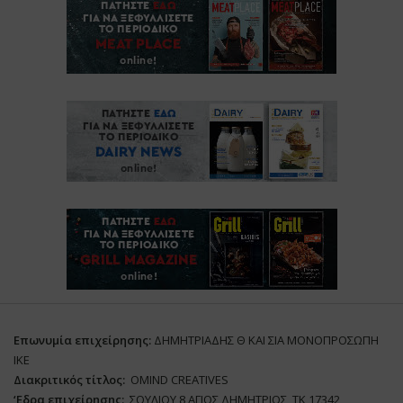
Επωνυμία επιχείρησης:
ΔΗΜΗΤΡΙΑΔΗΣ Θ ΚΑΙ ΣΙΑ ΜΟΝΟΠΡΟΣΩΠΗ
ΙΚΕ
Διακριτικός τίτλος:
ΟΜΙΝD CREATIVES
‘
E
δρα επιχείρησης:
ΣΟΥΛΙΟΥ 8 ΑΓΙΟΣ ΔΗΜΗΤΡΙΟΣ ΤΚ 17342