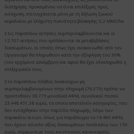
διατήρηση, προκειμένου να είναι επιλέξιμες προς
ενίσχυση, επιτυγχάνεται μόνο με τη δήλωση ζωικού
κεφαλαίου με ελάχιστη πυκνότητα βόσκησης 0,2 ΜΜΖ/ha.
Στις παραπάνω αιτήσεις συμπεριλαμβάνονται και οι
12.707 αιτήσεις που εμπλέκονται σε μεταβιβάσεις
δικαιωμάτων, οι οποίες όπως έχει ανακοινωθεί από τον
Οργανισμό θα πληρωθούν κατά την εξόφληση του 30%
(τον ερχόμενο Δεκέμβριο) και αφού θα έχει ολοκληρωθεί η
επεξεργασία τους.
Στο παραπάνω πλήθος δικαιούχων μη
συμπεριλαμβανομένων στην πληρωμή (76.373) πρέπει να
προστεθούν 38.775 μοναδικά ΑΦΜ, συνολικού ποσού
23.448.451,38 ευρώ, τα οποία αποτελούν κατηγορίες, που
δεν εντάχθηκαν στην παρτίδα πληρωμής, λόγω των
παρακάτω αιτιών, όπως για παράδειγμα τα 19.480 ΑΦΜ,
που έχουν σύνολο αξίας δικαιωμάτων ποσά κάτω των 150
ευρώ, σύμφωνα με τους κοινοτικούς κανονισμούς.