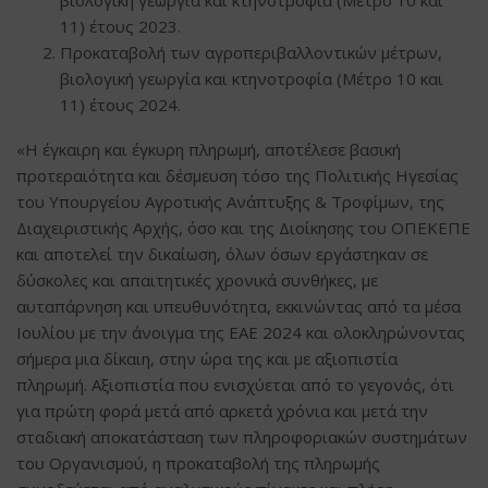
11) έτους 2023.
Προκαταβολή των αγροπεριβαλλοντικών μέτρων,
βιολογική γεωργία και κτηνοτροφία (Μέτρο 10 και
11) έτους 2024.
«Η έγκαιρη και έγκυρη πληρωμή, αποτέλεσε βασική
προτεραιότητα και δέσμευση τόσο της Πολιτικής Ηγεσίας
του Υπουργείου Αγροτικής Ανάπτυξης & Τροφίμων, της
Διαχειριστικής Αρχής, όσο και της Διοίκησης του ΟΠΕΚΕΠΕ
και αποτελεί την δικαίωση, όλων όσων εργάστηκαν σε
δύσκολες και απαιτητικές χρονικά συνθήκες, με
αυταπάρνηση και υπευθυνότητα, εκκινώντας από τα μέσα
Ιουλίου με την άνοιγμα της ΕΑΕ 2024 και ολοκληρώνοντας
σήμερα μια δίκαιη, στην ώρα της και με αξιοπιστία
πληρωμή. Αξιοπιστία που ενισχύεται από το γεγονός, ότι
για πρώτη φορά μετά από αρκετά χρόνια και μετά την
σταδιακή αποκατάσταση των πληροφοριακών συστημάτων
του Οργανισμού, η προκαταβολή της πληρωμής