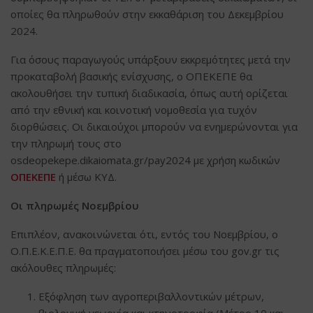
οποίες θα πληρωθούν στην εκκαθάριση του Δεκεμβρίου
2024.
Για όσους παραγωγούς υπάρξουν εκκρεμότητες μετά την
προκαταβολή βασικής ενίσχυσης, ο ΟΠΕΚΕΠΕ θα
ακολουθήσει την τυπική διαδικασία, όπως αυτή ορίζεται
από την εθνική και κοινοτική νομοθεσία για τυχόν
διορθώσεις. Οι δικαιούχοι μπορούν να ενημερώνονται για
την πληρωμή τους στο
osdeopekepe.dikaiomata.gr/pay2024 με χρήση κωδικών
ΟΠΕΚΕΠΕ
ή μέσω ΚΥΔ.
Οι πληρωμές Νοεμβρίου
Επιπλέον, ανακοινώνεται ότι, εντός του Νοεμβρίου, ο
Ο.Π.Ε.Κ.Ε.Π.Ε. θα πραγματοποιήσει μέσω του gov.gr τις
ακόλουθες πληρωμές:
Εξόφληση των αγροπεριβαλλοντικών μέτρων,
βιολογική γεωργία και κτηνοτροφία (Μέτρο 10 και