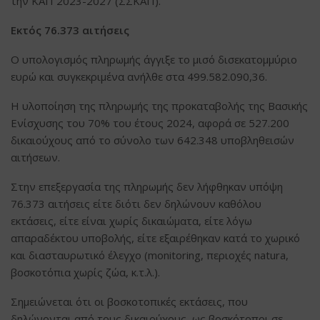
την ΚΑΠ 2023-2027 (ΣΣΚΑΠ).
Εκτός 76.373 αιτήσεις
Ο υπολογισμός πληρωμής άγγιξε το μισό δισεκατομμύριο
ευρώ και συγκεκριμένα ανήλθε στα 499.582.090,36.
Η υλοποίηση της πληρωμής της προκαταβολής της Βασικής
Ενίσχυσης του 70% του έτους 2024, αφορά σε 527.200
δικαιούχους από το σύνολο των 642.348 υποβληθεισών
αιτήσεων.
Στην επεξεργασία της πληρωμής δεν λήφθηκαν υπόψη
76.373 αιτήσεις είτε διότι δεν δηλώνουν καθόλου
εκτάσεις, είτε είναι χωρίς δικαιώματα, είτε λόγω
απαραδέκτου υποβολής, είτε εξαιρέθηκαν κατά το χωρικό
και διασταυρωτικό έλεγχο (monitoring, περιοχές natura,
βοσκοτόπια χωρίς ζώα, κ.τ.λ.).
Σημειώνεται ότι οι βοσκοτοπικές εκτάσεις, που
δηλώνονται από τους δικαιούχους, ως βοσκότοποι σε