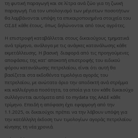
τη φυτική παραγωγή και σε λίτρα ανά ζώο για τη ζωική
παραγωγή. Για τον υπολογισμό των μέγιστων ποσοτήτων
θα λαμβάνονται υπόψη τα επικαιροποιημένα στοιχεία του
ΟΣΔΕ κάθε έτους, όπως δηλώνονται από τους αγρότες.
Η επιστροφή καταβάλλεται στους δικαιούχους τμηματικά
ανά τρίμηνο, ανάλογα με τις ανάγκες κατανάλωσης κάθε
εκμετάλλευσης. Η βασική διαφορά από τις προηγούμενες
αποφάσεις της κατ’ αποκοπή επιστροφής του ειδικού
φόρου κατανάλωσης πετρελαίου, είναι ότι αυτή θα
βασίζεται στα εκδοθέντα τιμολόγια αγοράς του
πετρελαίου, με ανώτατο όριο την αποδεκτή ανά στρέμμα
και καλλιέργεια ποσότητα, τα οποία για τον κάθε δικαιούχο
συλλέγονται αυτόματα από το mydata της ΑΑΔΕ κάθε
τρίμηνο. Επειδή η απόφαση έχει εφαρμογή από την
1.1.2025, οι δικαιούχοι πρέπει να την λάβουν υπόψη για
την κατάλληλη έκδοση των τιμολογίων αγοράς πετρελαίου
κίνησης τη νέα χρονιά.