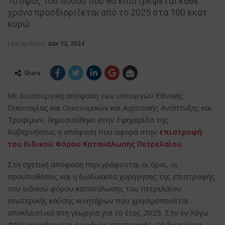
Το ύψος του ποσού που θα επιστρέφεται κάθε
χρόνο προσδιορίζεται από το 2025 στα 100 εκατ.
ευρώ
Last updated
Δεκ 12, 2024
Share
Με διυπουργική απόφαση των υπουργών Εθνικής
Οικονομίας και Οικονομικών και Αγροτικής Ανάπτυξης και
Τροφίμων, δημοσιεύθηκε στην Εφημερίδα της
Κυβερνήσεως η απόφαση που αφορά στην
επιστροφή
του Ειδικού Φόρου Κατανάλωσης Πετρελαίου
.
Στη σχετική απόφαση περιγράφονται οι όροι, οι
προϋποθέσεις και η διαδικασία χορήγησης της επιστροφής
του ειδικού φόρου κατανάλωσης του πετρελαίου
εσωτερικής καύσης κινητήρων που χρησιμοποιείται
αποκλειστικά στη γεωργία για το έτος 2025. Στο εν λόγω
ΦΕΚ αναφέρονται ο χρόνος επιστροφής, τα δικαιούχα