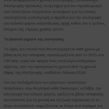
επιστροφής πρόσωπα, τα κριτήρια για τον προσδιορισμό
των ποσοτήτων πετρελαίου κινητήρων για τις οποίες
υπολογίζεται η επιστροφή, η αρμόδια για την επιστροφή
του ειδικού φόρου κατανάλωσης αρχή, καθώς και ο τρόπος
ελέγχου της νόμιμης χρήσης αυτού.
Τα βασικά σημεία της απόφασης
Το ύψος του ποσού που θα επιστρέφεται κάθε χρόνο με
βάση αυτή την απόφαση, προσδιορίζεται από το 2025 στα
100 εκατ. ευρώ και αφορά τους κατά κύριο επάγγελμα
αγρότες, που την προηγούμενη χρονιά από τη χρονιά
λήψης της επιστροφής, υπέβαλαν δήλωση ΟΣΔΕ.
Για την επιλεξιμότητα των μέγιστων ποσοτήτων
πετρελαίου, που θα μπορεί κάθε δικαιούχος να λάβει την
επιστροφή του ειδικού φόρου, ορίζονται βάσει απόφασης
συντελεστές για τη φυτική και τη ζωική παραγωγή. Οι εν
λόγω συντελεστές εκφράζονται σε λίτρα ανά στρέμμα για