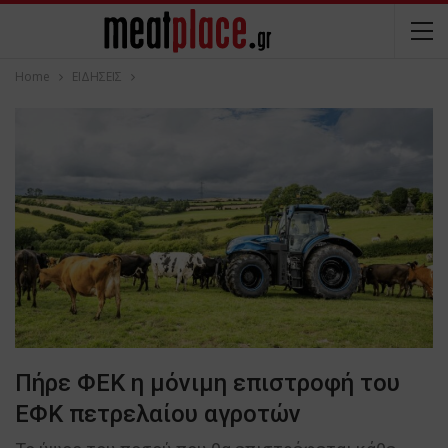
Home
ΕΙΔΗΣΕΙΣ
Πήρε ΦΕΚ η μόνιμη επιστροφή του
ΕΦΚ πετρελαίου αγροτών