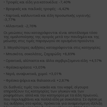
• Τροφές και είδη για κατοικίδια: -7,40%
• Βρεφικές και παιδικές τροφές: -4,42%
• Χαρτικά, καλλυντικά και είδη προσωπικής υγιεινής:
-3,77%
• Αλλαντικά: -2,76%
Οι μειώσεις που καταγράφονται είναι αποτέλεσμα τόσο
της ομαλοποίησης της αγοράς μετά την πανδημία και της
μείωσης στις τιμές παραγωγού σε ορισμένα προϊόντα.
3. Μεγαλύτερες αυξήσεις καταγράφονται στις κατηγορίες:
• Μπισκότα, σοκολάτες, ζαχαρώδη: +8,89%
• Ορεκτικά, αλίπαστα και άλλα σερβιριζομενα είδη: +4,57%
• Φρέσκα κρέατα: +3,05%
• Νερά, αναψυκτικά, χυμοί: +3,01%
• Φρέσκα ψάρια και θαλασσινά: +2,87%
Οι διεθνείς τιμές του κακάο και του καφέ, σίγουρα
επηρεάζουν τις κατηγορίες των γλυκών και των
ροφημάτων, αλλά και την κατηγορία με τα είδη πρωϊνού,
που περιλαμβάνει και πολλά είδη με σοκολάτα. Σε σχέση με
τις αυξήσεις στο κρέας, πρόκειται για αναμενόμενη εξέλιξη