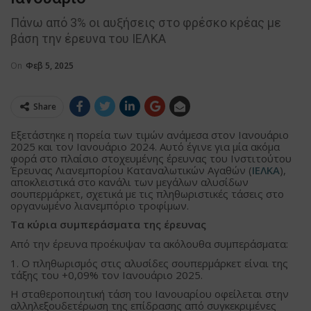
Πάνω από 3% οι αυξήσεις στο φρέσκο κρέας με
βάση την έρευνα του ΙΕΛΚΑ
On
Φεβ 5, 2025
Share
Εξετάστηκε η πορεία των τιμών ανάμεσα στον Ιανουάριο
2025 και τον Ιανουάριο 2024. Αυτό έγινε για μία ακόμα
φορά στο πλαίσιο στοχευμένης έρευνας του Ινστιτούτου
Έρευνας Λιανεμπορίου Καταναλωτικών Αγαθών (
ΙΕΛΚΑ
),
αποκλειστικά στο κανάλι των μεγάλων αλυσίδων
σουπερμάρκετ, σχετικά με τις πληθωριστικές τάσεις στο
οργανωμένο λιανεμπόριο τροφίμων.
Τα κύρια συμπεράσματα της έρευνας
Από την έρευνα προέκυψαν τα ακόλουθα συμπεράσματα:
1. Ο πληθωρισμός στις αλυσίδες σουπερμάρκετ είναι της
τάξης του +0,09% τον Ιανουάριο 2025.
Η σταθεροποιητική τάση του Ιανουαρίου οφείλεται στην
αλληλεξουδετέρωση της επίδρασης από συγκεκριμένες