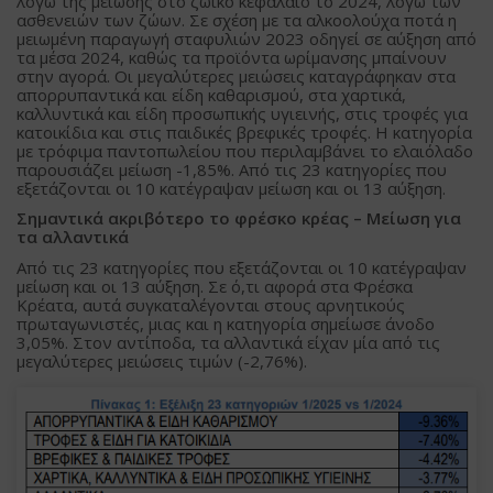
λόγω της μείωσης στο ζωικό κεφάλαιο το 2024, λόγω των
ασθενειών των ζώων. Σε σχέση με τα αλκοολούχα ποτά η
μειωμένη παραγωγή σταφυλιών 2023 οδηγεί σε αύξηση από
τα μέσα 2024, καθώς τα προϊόντα ωρίμανσης μπαίνουν
στην αγορά. Οι μεγαλύτερες μειώσεις καταγράφηκαν στα
απορρυπαντικά και είδη καθαρισμού, στα χαρτικά,
καλλυντικά και είδη προσωπικής υγιεινής, στις τροφές για
κατοικίδια και στις παιδικές βρεφικές τροφές. Η κατηγορία
με τρόφιμα παντοπωλείου που περιλαμβάνει το ελαιόλαδο
παρουσιάζει μείωση -1,85%. Από τις 23 κατηγορίες που
εξετάζονται οι 10 κατέγραψαν μείωση και οι 13 αύξηση.
Σημαντικά ακριβότερο το φρέσκο κρέας – Μείωση για
τα αλλαντικά
Από τις 23 κατηγορίες που εξετάζονται οι 10 κατέγραψαν
μείωση και οι 13 αύξηση. Σε ό,τι αφορά στα Φρέσκα
Κρέατα, αυτά συγκαταλέγονται στους αρνητικούς
πρωταγωνιστές, μιας και η κατηγορία σημείωσε άνοδο
3,05%. Στον αντίποδα, τα αλλαντικά είχαν μία από τις
μεγαλύτερες μειώσεις τιμών (-2,76%).