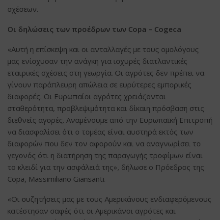
σχέσεων.
Οι δηλώσεις των προέδρων των
Copa –
Cogeca
«Αυτή η επίσκεψη και οι ανταλλαγές με τους ομολόγους
μας ενίσχυσαν την ανάγκη για ισχυρές διατλαντικές
εταιρικές σχέσεις στη γεωργία. Οι αγρότες δεν πρέπει να
γίνουν παράπλευρη απώλεια σε ευρύτερες εμπορικές
διαφορές. Οι Ευρωπαίοι αγρότες χρειάζονται
σταθερότητα, προβλεψιμότητα και δίκαιη πρόσβαση στις
διεθνείς αγορές. Αναμένουμε από την Ευρωπαϊκή Επιτροπή
να διασφαλίσει ότι ο τομέας είναι αυστηρά εκτός των
διαφορών που δεν τον αφορούν και να αναγνωρίσει το
γεγονός ότι η διατήρηση της παραγωγής τροφίμων είναι
το κλειδί για την ασφάλειά της», δήλωσε ο Πρόεδρος της
Copa, Massimiliano Giansanti.
«Οι συζητήσεις μας με τους Αμερικάνους ενδιαφερόμενους
κατέστησαν σαφές ότι οι Αμερικάνοι αγρότες και