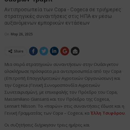
Αντιπροσωπεία των Copa - Cogeca σε τριήμερες
στρατηγικές συναντήσεις στις ΗΠΑ εν μέσω
αυξανόμενων εμπορικών εντάσεων
On
Μαρ 26, 2025
Share
Μια σειρά στρατηγικών συναντήσεων στην Ουάσιγκτον
ολοκλήρωσε πρόσφατα μια αντιπροσωπεία από την Copa
(Επιτροπή Επαγγελματικών Αγροτικών Οργανώσεων) και
την Cogeca (Γενική Συνομοσπονδία Αγροτικών
Συνεταιρισμών), με επικεφαλής τον Πρόεδρο του Copa,
Massimiliano Giansanti και τον Πρόεδρο της Cogeca,
Lennart Nilsson. Το «παρών» στις συναντήσεις έδωσε και η
Γενική Γραμματέας των Copa – Cogeca, κα
Έλλη Τσιφόρου
.
Οι συζητήσεις διήρκησαν τρεις ημέρες και