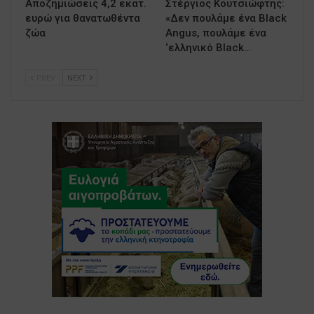
Αποζημιώσεις 4,2 εκατ.
Στέργιος Κουτσιώφτης:
ευρώ για θανατωθέντα
«Δεν πουλάμε ένα Black
ζώα
Angus, πουλάμε ένα
‘ελληνικό Black…
PREV
NEXT