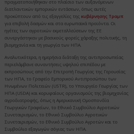
πραγματοποιήθηκαν στο πλαίσιο των αυξανόμενων
διατλαντικών εμπορικών εντάσεων, όπως αυτές
προκύπτουν από τις εξαγγελίες της
κυβέρνησης Τραμπ
για επιβολή δασμών και στα ευρωπαϊκά προϊόντα. Οι
ηγέτες των αγροτικών εκμεταλλεύσεων της ΕΕ
συνεργάστηκαν με βασικούς φορείς χάραξης πολιτικής, τη
βιομηχανία και τη γεωργία των ΗΠΑ.
Αναλυτικότερα, η ημερήσια διάταξη της αντιπροσωπείας
περιελάμβανε συναντήσεις υψηλού επιπέδου με
εκπροσώπους από την Επιτροπή Γεωργίας της Γερουσίας
των ΗΠΑ, το Γραφείο Εμπορικού Αντιπροσώπου των
Ηνωμένων Πολιτειών (USTR), το Υπουργείο Γεωργίας των
ΗΠΑ (USDA) και κορυφαίους οργανισμούς της βιομηχανίας
αγροδιατροφής, όπως η Αμερικανική Ομοσπονδία
Γεωργικών Γραφείων, το Εθνικό Συμβούλιο Αγροτικών
Συνεταιρισμών, το Εθνικό Συμβούλιο Αγροτικών
Συνεταιρισμών, το Εθνικό Συμβούλιο Αγροτών και το
Συμβούλιο εξαγωγών σόγιας των ΗΠΑ.