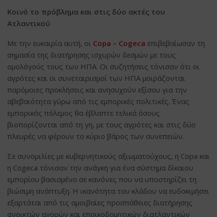
Κοινό το πρόβλημα και στις δύο ακτές του
Ατλαντικού
Με την ευκαιρία αυτή, οι
Copa – Cogeca
επιβεβαίωσαν τη
σημασία της διατήρησης ισχυρών δεσμών με τους
ομολόγούς τους των ΗΠΑ. Οι συζητήσεις τόνισαν ότι οι
αγρότες και οι συνεταιρισμοί των ΗΠΑ μοιράζονται
παρόμοιες προκλήσεις και ανησυχούν εξίσου για την
αβεβαιότητα γύρω από τις εμπορικές πολιτικές. Ένας
εμπορικός πόλεμος θα έβλαπτε τελικά όσους
βιοπορίζονται από τη γη, με τους αγρότες και στις δύο
πλευρές να φέρουν το κύριο βάρος των συνεπειών.
Σε συνομιλίες με κυβερνητικούς αξιωματούχους, η Copa και
η Cogeca τόνισαν την ανάγκη για ένα σύστημα δίκαιου
εμπορίου βασισμένο σε κανόνες που να υποστηρίζει τη
βιώσιμη ανάπτυξη. Η ικανότητα του κλάδου να ευδοκιμήσει
εξαρτάται από τις αμοιβαίες προσπάθειες διατήρησης
ανοικτών αγορών και εποικοδομητικών διατλαντικών