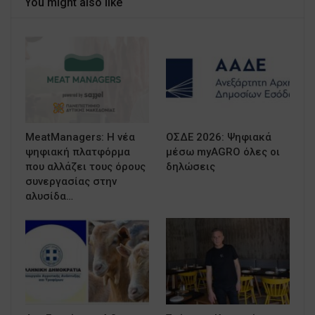
You might also like
MeatManagers: Η νέα
ΟΣΔΕ 2026: Ψηφιακά
ψηφιακή πλατφόρμα
μέσω myAGRO όλες οι
που αλλάζει τους όρους
δηλώσεις
συνεργασίας στην
αλυσίδα…