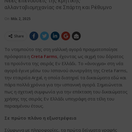
Νέες επενδύσεις της κρητικής
αλλαντοβιομηχανίας σε Σπάρτη και Ρέθυμνο
On
Μάι 2, 2025
Share
Το ντεμπούτο της στη γαλλική αγορά πραγματοποίησε
πρόσφατα η
Creta Farms
, έχοντας ως αιχμή του δόρατος
τα προϊόντα της σειράς Εν Ελλάδι. Το «άνοιγμα» στη νέα
αγορά έγινε μέσω του Ισπανού συνεργάτη της Creta Farms,
την εταιρεία Argal, η οποία διατηρεί τα δικαιώματα εδώ και
πάρα πολλά χρόνια για την ισπανική αγορά. Σημειώνεται
πως η σχετική συμφωνία για την επέκταση του δικαιώματος
χρήσης της σειράς Εν Ελλάδι υπεγράφη στα τέλη του
περασμένου έτους.
Σε πρώτο πλάνο η εξωστρέφεια
Σύμφωνα με πληροφορίες, τα πρώτα δείγματα γραφής