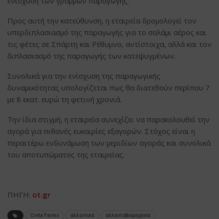
ενίσχυση των γραμμών παραγωγής.
Προς αυτή την κατεύθυνση, η εταιρεία δρομολογεί τον
υπερδιπλασιασμό της παραγωγής για το σαλάμι αέρος και
τις φέτες σε Σπάρτη και Ρέθυμνο, αντίστοιχα, αλλά και τον
διπλασιασμό της παραγωγής των κατεψυγμένων.
Συνολικά για την ενίσχυση της παραγωγικής
δυναμικότητας υπολογίζεται πως θα διατεθούν περίπου 7
με 8 εκατ. ευρώ τη φετινή χρονιά.
Την ίδια στιγμή, η εταιρεία συνεχίζει να παρακολουθεί την
αγορά για πιθανές ευκαιρίες εξαγορών. Στόχος είναι η
περαιτέρω ενδυνάμωση των μεριδίων αγοράς και συνολικά
του αποτυπώματος της εταιρείας.
ΠΗΓΗ:
ot.gr
Creta Farms
αλλαντικά
αλλαντοβιομηχανία