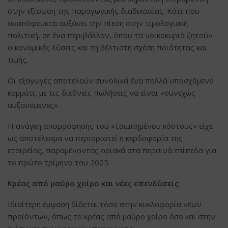
στην εξίσωση της παραγωγικής διαδικασίας. Κάτι που
αναπόφευκτα αυξάνει την πίεση στην τιμολογιακή
πολιτική, σε ένα περιβάλλον, όπου τα νοικοκυριά ζητούν
οικονομικές λύσεις και τη βέλτιστη σχέση ποιότητας και
τιμής.
Οι εξαγωγές αποτελούν συνολικά ένα πολλά υποσχόμενο
κομμάτι, με τις διεθνείς πωλήσεις να είναι «συνεχώς
αυξανόμενες».
H ανάγκη απορρόφησης του «τσιμπημένου κόστους» είχε
ως αποτέλεσμα να περιοριστεί η κερδοφορία της
εταιρείας, παραμένοντας οριακά στα περσινά επίπεδα για
το πρώτο τρίμηνο του 2025.
Κρέας από μαύρο χοίρο και νέες επενδύσεις
Ιδιαίτερη έμφαση δίδεται τόσο στην κυκλοφορία νέων
προϊόντων, όπως το κρέας από μαύρο χοίρο όσο και στην