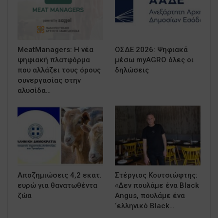
MeatManagers: Η νέα
ΟΣΔΕ 2026: Ψηφιακά
ψηφιακή πλατφόρμα
μέσω myAGRO όλες οι
που αλλάζει τους όρους
δηλώσεις
συνεργασίας στην
αλυσίδα…
Αποζημιώσεις 4,2 εκατ.
Στέργιος Κουτσιώφτης:
ευρώ για θανατωθέντα
«Δεν πουλάμε ένα Black
ζώα
Angus, πουλάμε ένα
‘ελληνικό Black…