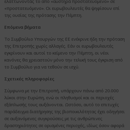
ελαττώνοντάς το από «αυστηρά προστατευόμενο» σε
«προστατευόμενο». Οι ευρωβουλευτές θα ψηφίσουν επί
της ουσίας της πρότασης την Πέμπτη.
Επόμενα βήματα
Το Συμβούλιο Υπουργών της ΕΕ ενέκρινε ήδη την πρόταση
της Επιτροπής χωρίς αλλαγές. Εάν οι ευρωβουλευτές
εγκρίνουν και αυτοί το κείμενο την Πέμπτη, οι νέοι
κανόνες θα χρειαστούν μόνο την τελική τους έγκριση από
το Συμβούλιο για να τεθούν σε ισχύ.
Σχετικές πληροφορίες
Σύμφωνα με την Επιτροπή, υπάρχουν πάνω από 20.000
λύκοι στην Ευρώπη, ενώ οι πληθυσμοί και οι περιοχές
εξάπλωσής τους αυξάνονται. Ωστόσο, αυτό το επιτυχές
παράδειγμα διατήρησης της βιοποικιλότητας έχει οδηγήσει
σε αυξανόμενες συγκρούσεις με τις ανθρώπινες
δραστηριότητες σε ορισμένες περιοχές, ιδίως όσον αφορά