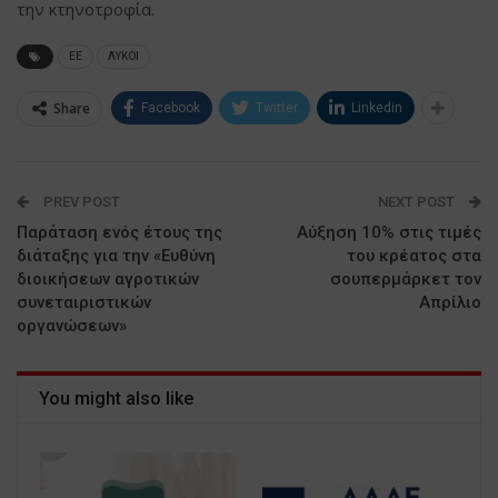
την κτηνοτροφία.
ΕΕ
ΛΥΚΟΙ
Share
Facebook
Twitter
Linkedin
PREV POST
NEXT POST
Παράταση ενός έτους της
Αύξηση 10% στις τιμές
διάταξης για την «Ευθύνη
του κρέατος στα
διοικήσεων αγροτικών
σουπερμάρκετ τον
συνεταιριστικών
Απρίλιο
οργανώσεων»
You might also like