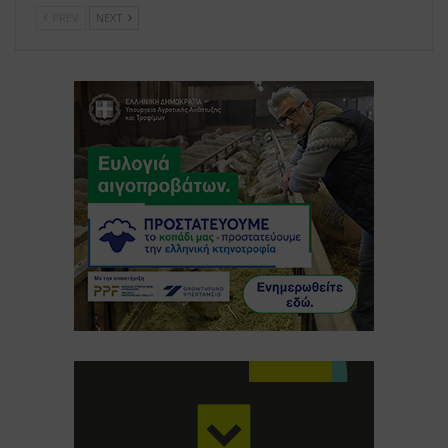
PREV
NEXT