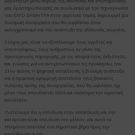
δεξιοτήτων μέσω κυρίως της εκδοτικής και επιστημονικής
μας δραστηριοποίησης σε συνδυασμό με την τεχνογνωσία
του ΕΛΓΟ ΔΗΜΗΤΡΑ στον αγροτικό τομέα, δημιουργεί μία
δυναμική συνεργασία που θα συμβάλλει στον
εκσυγχρονισμό και την ανάπτυξη της ελληνικής γεωργίας.
Στόχος μας είναι να εξοπλίσουμε τους αγρότες και
κτηνοτρόφους, τους ανθρώπους εν γένει της
πρωτογενούς παραγωγής, με τις απαραίτητες δεξιότητες
και γνώσεις για να αντιμετωπίσουν τις προκλήσεις του
21ου αιώνα. Η ψηφιακή εκπαίδευση, η βιώσιμη ανάπτυξη
και η πρακτική εφαρμογή αποτελούν τους βασικούς
πυλώνες αυτής της συνεργασίας, που θα ωφελήσει όχι
μόνο τους σπουδαστές αλλά και ολόκληρη την αγροτική
κοινότητα.
Πιστεύουμε ότι η επένδυση στην εκπαίδευση και την
κατάρτιση είναι επένδυση στο μέλλον, και αυτό το
Μνημόνιο αποτελεί ένα σημαντικό βήμα προς την
κατεύθυνση αυτή».