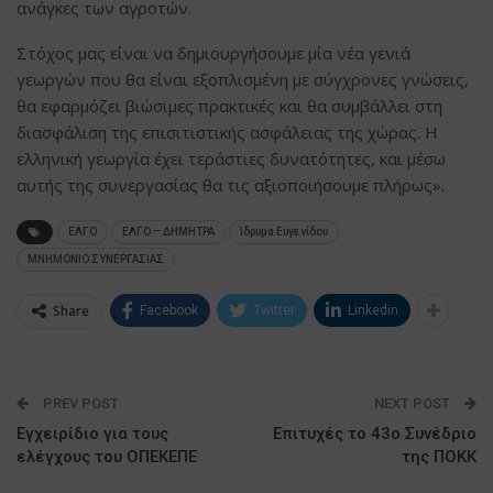
ανάγκες των αγροτών.
Στόχος μας είναι να δημιουργήσουμε μία νέα γενιά
γεωργών που θα είναι εξοπλισμένη με σύγχρονες γνώσεις,
θα εφαρμόζει βιώσιμες πρακτικές και θα συμβάλλει στη
διασφάλιση της επισιτιστικής ασφάλειας της χώρας. Η
ελληνική γεωργία έχει τεράστιες δυνατότητες, και μέσω
αυτής της συνεργασίας θα τις αξιοποιήσουμε πλήρως».
ΕΛΓΟ
ΕΛΓΟ – ΔΗΜΗΤΡΑ
Ίδρυμα Ευγενίδου
ΜΝΗΜΟΝΙΟ ΣΥΝΕΡΓΑΣΙΑΣ
Share
Facebook
Twitter
Linkedin
PREV POST
NEXT POST
Εγχειρίδιο για τους
Επιτυχές το 43ο Συνέδριο
ελέγχους του ΟΠΕΚΕΠΕ
της ΠΟΚΚ