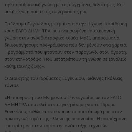
την παραδοσιακή γνώση με τις σύγχρονες δεξιότητες. Και
αυτή είναι η ουσία της συνεργασίας μας.
Το Ίδρυμα Ευγενίδου, με εμπειρία στην τεχνική εκπαίδευση
και ο ΕΛΓΟ ΔΗΜΗΤΡΑ, με τεκμηριωμένη επιστημονική
γνώση στον αγροδιατροφικό τομέα. Μαζί, μπορούμε να
δημιουργήσουμε προγράμματα που δεν μένουν στα χαρτιά.
Προγράμματα που φτάνουν στον παραγωγό, στον αγρότη,
στον κτηνοτρόφο. Που μετατρέπουν τη γνώση σε εργαλείο
καθημερινής ζωής».
Ο Διοικητής του Ιδρύματος Ευγενίδου,
Ιωάννης Γκόλιας
,
τόνισε:
«Η υπογραφή του Μνημονίου Συνεργασίας με τον ΕΛΓΟ
ΔΗΜΗΤΡΑ αποτελεί στρατηγική κίνηση για το Ίδρυμα
Ευγενίδου, καθώς επεκτείνουμε το αποτύπωμά μας στον
πρωτογενή τομέα της ελληνικής οικονομίας. Η μακρόχρονη
εμπειρία μας στον τομέα της ανάπτυξης τεχνικών