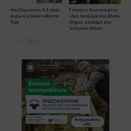
Αποζημιώσεις 4,2 εκατ.
Στέργιος Κουτσιώφτης:
ευρώ για θανατωθέντα
«Δεν πουλάμε ένα Black
ζώα
Angus, πουλάμε ένα
‘ελληνικό Black…
PREV
NEXT