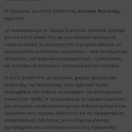
Ο Πρόεδρος του ΕΛΓΟ ΔΗΜΗΤΡΑ,
Αντώνης Φιλιππής
,
σημείωσε:
«Η συνεργασία με το Ίδρυμα Ευγενίδου αποτελεί ορόσημο
για τον ΕΛΓΟ ΔΗΜΗΤΡΑ και τον ελληνικό πρωτογενή
τομέα συνολικά. Σε μία εποχή που η γεωργία καλείται να
αντιμετωπίσει πολύπλοκες προκλήσεις – από την κλιματική
αλλαγή έως τον ψηφιακό μετασχηματισμό – η εκπαίδευση
και η κατάρτιση αποτελούν τα κλειδιά για την επιτυχία.
Ο ΕΛΓΟ ΔΗΜΗΤΡΑ, ως κεντρικός φορέας έρευνας και
ανάπτυξης της εκπαίδευσης στον αγροτικό τομέα,
αναλαμβάνει την ευθύνη να μεταφέρει την επιστημονική
γνώση στην πράξη. Η συνεργασία με το Ίδρυμα Ευγενίδου
μας επιτρέπει να αξιοποιήσουμε την πολυετή εμπειρία του
Ιδρύματος στις τεχνικές δεξιότητες και τις εφαρμοσμένες
επαγγελματικές δεξιότητες για να δημιουργήσουμε
προγράμματα που ανταποκρίνονται στις πραγματικές