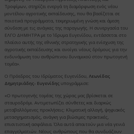
Τροφίμων, στηρίζει ενεργά τη διαμόρφωση ενός νέου
μοντέλου αγροτικής εκπαίδευσης, που θα βασίζεται σε
ποιοτικά προγράμματα, τεκμηριωμένη γνώση και άμεση
σύνδεση με τις ανάγκες της παραγωγής. Η συνεργασία του
ΕΛΓΟ ΔΗΜΗΤΡΑ με το Ίδρυμα Ευγενίδου, εντάσσεται στο
πλαίσιο αυτής της εθνικής στρατηγικής για ενίσχυση της
αγροτικής εκπαίδευσης και ανοίγει νέους δρόμους για την
ενδυνάμωση του ανθρώπινου δυναμικού στον πρωτογενή
τομέα».
Ο Πρόεδρος του Ιδρύματος Ευγενίδου,
Λεωνίδας
Δημητριάδης- Ευγενίδης
υπογράμμισε:
«Ο πρωτογενής τομέας της χώρας μας βρίσκεται σε
σταυροδρόμι. Αντιμετωπίζει σύνθετες και διαρκώς
μεταβαλλόμενες προκλήσεις: Κλιματική αλλαγή, ψηφιακός
μετασχηματισμός, ανάγκη για βιώσιμες πρακτικές,
επισιτιστική ασφάλεια. Όλα αυτά απαιτούν μια νέα γενιά
επαγγελματιών. Νέους ανθρώπους που θα συνδυάζουν