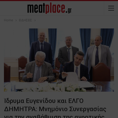
Home
ΕΙΔΗΣΕΙΣ
Ίδρυμα Ευγενίδου και ΕΛΓΟ
ΔΗΜΗΤΡΑ: Μνημόνιο Συνεργασίας
για την αναβάθμιση της αγροτικής