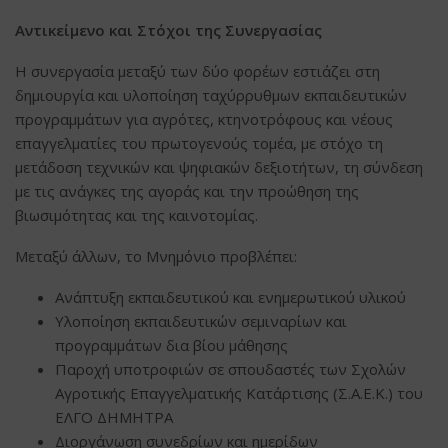
Αντικείμενο και Στόχοι της Συνεργασίας
Η συνεργασία μεταξύ των δύο φορέων εστιάζει στη
δημιουργία και υλοποίηση ταχύρρυθμων εκπαιδευτικών
προγραμμάτων για αγρότες, κτηνοτρόφους και νέους
επαγγελματίες του πρωτογενούς τομέα, με στόχο τη
μετάδοση τεχνικών και ψηφιακών δεξιοτήτων, τη σύνδεση
με τις ανάγκες της αγοράς και την προώθηση της
βιωσιμότητας και της καινοτομίας.
Μεταξύ άλλων, το Μνημόνιο προβλέπει:
Ανάπτυξη εκπαιδευτικού και ενημερωτικού υλικού
Υλοποίηση εκπαιδευτικών σεμιναρίων και
προγραμμάτων δια βίου μάθησης
Παροχή υποτροφιών σε σπουδαστές των Σχολών
Αγροτικής Επαγγελματικής Κατάρτισης (Σ.Α.Ε.Κ.) του
ΕΛΓΟ ΔΗΜΗΤΡΑ
Διοργάνωση συνεδρίων και ημερίδων