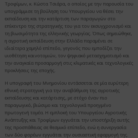
Τροφίμων, κ. Κώστα Τσιάρα, ο οποίος με την παρουσία του
υπογράμμισε τη βούληση του Υπουργείου να θέσει την
εκπαίδευση και την κατάρτιση των παραγωγών στο
επίκεντρο της στρατηγικής του για τον εκσυγχρονισμό και
τη βιωσιμότητα της ελληνικής γεωργίας. Όπως σημειώθηκε,
η αγροτική εκπαίδευση στην Ελλάδα παραμένει σε
ιδιαίτερα χαμηλό επίπεδο, γεγονός που εμποδίζει την
υιοθέτηση καινοτομιών, τον ψηφιακό μετασχηματισμό και
την αναγκαία προσαρμογή στις κλιματικές και τεχνολογικές
προκλήσεις της εποχής.
Η υπογραφή του Μνημονίου εντάσσεται σε μία ευρύτερη
εθνική στρατηγική για την αναβάθμιση της αγροτικής
εκπαίδευσης και κατάρτισης, με στόχο έναν πιο
παραγωγικό, βιώσιμο και τεχνολογικά προηγμένο
πρωτογενή τομέα. Η εμπλοκή του Υπουργείου Αγροτικής
Ανάπτυξης και Τροφίμων εγγυάται την υποστήριξη αυτής
της προσπάθειας σε θεσμικό επίπεδο, ενώ η συνεργασία
των δύο φορέων εγγυάται την ουσιαστική εφαρμογή της.