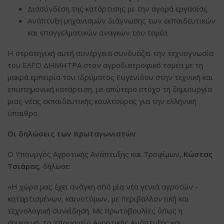
Διασύνδεση της κατάρτισης με την αγορά εργασίας
Ανάπτυξη μηχανισμών διάγνωσης των εκπαιδευτικών
και επαγγελματικών αναγκών του τομέα
Η στρατηγική αυτή συνέργεια συνδυάζει την τεχνογνωσία
του ΕΛΓΟ ΔΗΜΗΤΡΑ στον αγροδιατροφικό τομέα με τη
μακρά εμπειρία του Ιδρύματος Ευγενίδου στην τεχνική και
επιστημονική κατάρτιση, με απώτερο στόχο τη δημιουργία
μιας νέας εκπαιδευτικής κουλτούρας για την ελληνική
ύπαιθρο.
Οι δηλώσεις των πρωταγωνιστών
Ο Υπουργός Αγροτικής Ανάπτυξης και Τροφίμων,
Κώστας
Τσιάρας
, δήλωσε:
«Η χώρα μας έχει ανάγκη από μία νέα γενιά αγροτών –
καταρτισμένων, καινοτόμων, με περιβαλλοντική και
τεχνολογική συνείδηση. Με πρωτοβουλίες όπως η
σημερινή, το Υπουργείο Αγροτικής Ανάπτυξης και