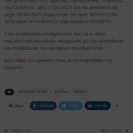
του ΟΠΕΚΕΠΕ από 17/06/2025 έως και αποκλειστικά,
μέχρι 23/06/2025 σύμφωνα με την αριθ. 40540/17-06-
2025 (ΑΔΑ: 9ΗΥΝ46ΨΧΞΧ-3Λ8) εγκύκλιο ΟΠΕΚΕΠΕ.
Στην ανακοίνωση επισημαίνεται πως τα εν λόγω
παραστατικά αποτελούν υποχρέωση για την επαλήθευση
και επιβεβαίωση των κριτηρίων επιλεξιμότητας.
Δείτε
ΕΔΩ
την εγκύκλιο όπως αυτή αναρτήθηκε στη
Διαύγεια.
ΑΥΤΟΧΘΟΝΕΣ ΦΥΛΕΣ
ΔΙΑΥΓΕΙΑ
ΟΠΕΚΕΠΕ
Share
Facebook
Twitter
Linkedin
PREV POST
NEXT POST