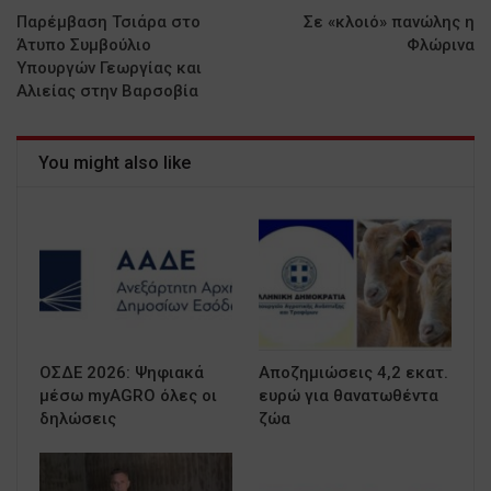
Παρέμβαση Τσιάρα στο
Σε «κλοιό» πανώλης η
Άτυπο Συμβούλιο
Φλώρινα
Υπουργών Γεωργίας και
Αλιείας στην Βαρσοβία
You might also like
ΟΣΔΕ 2026: Ψηφιακά
Αποζημιώσεις 4,2 εκατ.
μέσω myAGRO όλες οι
ευρώ για θανατωθέντα
δηλώσεις
ζώα