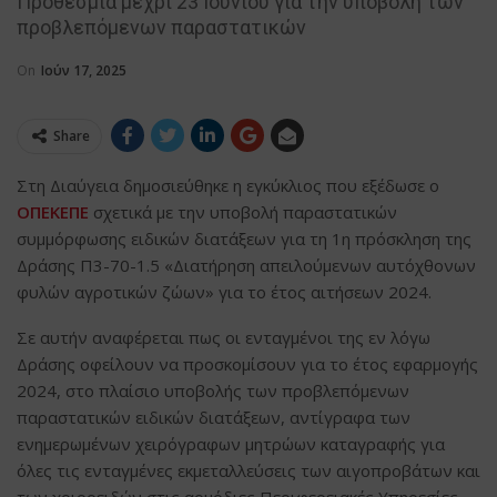
Προθεσμία μέχρι 23 Ιουνίου για την υποβολή των
προβλεπόμενων παραστατικών
On
Ιούν 17, 2025
Share
Στη Διαύγεια δημοσιεύθηκε η εγκύκλιος που εξέδωσε ο
ΟΠΕΚΕΠΕ
σχετικά με την υποβολή παραστατικών
συμμόρφωσης ειδικών διατάξεων για τη 1η πρόσκληση της
Δράσης Π3-70-1.5 «Διατήρηση απειλούμενων αυτόχθονων
φυλών αγροτικών ζώων» για το έτος αιτήσεων 2024.
Σε αυτήν αναφέρεται πως οι ενταγμένοι της εν λόγω
Δράσης οφείλουν να προσκομίσουν για το έτος εφαρμογής
2024, στο πλαίσιο υποβολής των προβλεπόμενων
παραστατικών ειδικών διατάξεων, αντίγραφα των
ενημερωμένων χειρόγραφων μητρώων καταγραφής για
όλες τις ενταγμένες εκμεταλλεύσεις των αιγοπροβάτων και
των χοιροειδών στις αρμόδιες Περιφερειακές Υπηρεσίες