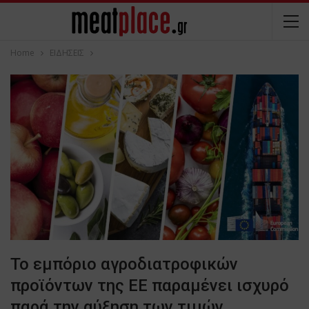
Home
ΕΙΔΗΣΕΙΣ
Το εμπόριο αγροδιατροφικών
προϊόντων της ΕΕ παραμένει ισχυρό
παρά την αύξηση των τιμών