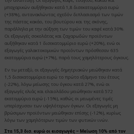
μπαχαρικών αυξήθηκαν κατά 1,8 δισεκατομμύρια ευρώ
(+38%), αντανακλώντας σχεδόν διπλασιασμό των τιμών
της πάστας κακάο, του βουτύρου και της σκόνης,
παράλληλα με την αύξηση των τιμών του καφέ κατά 30%.
Οι εξαγωγές σοκολάτας και ζαχαρωδών προϊόντων
αυξήθηκαν κατά 1 δισεκατομμύριο ευρώ (+20%), ενώ οι
εξαγωγές γαλακτοκομικών προϊόντων πρόσθεσαν 635
εκατομμύρια ευρώ (+7%), παρά τους χαμηλότερους όγκους.
Εν τω μεταξύ, οι εξαγωγές δημητριακών μειώθηκαν κατά
1,5 δισεκατομμύρια ευρώ το πρώτο εξάμηνο του έτους
(-22%), λόγω μείωσης του όγκου κατά 27%, ενώ οι
εξαγωγές ελιάς και ελαιολάδου μειώθηκαν κατά 572
εκατομμύρια ευρώ (-15%), καθώς οι μειωμένες τιμές
υπερίσχυσαν των υψηλότερων όγκων. Οι εξαγωγές μη
βρώσιμων προϊόντων μειώθηκαν επίσης (-12%), κυρίως
λόγω των χαμηλότερων τιμών των φυτικών ινών.
Στα 15,3 δισ. ευρώ οι εισαγωγές – Μείωση 10% από τον