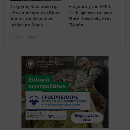
Στέργιος Κουτσιώφτης:
Η έγκριση του AFSU-
«Δεν πουλάμε ένα Black
U.L.E. φέρνει το Iowa
Angus, πουλάμε ένα
State University στην
‘ελληνικό Black…
Ελλάδα
PREV
NEXT