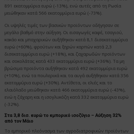
891 εκατομμύρια ευρώ (-13%), ενώ αυτές από τη Ρωσία
μειώθηκαν κατά 566 εκατομμύρια ευρώ (-73%).
Οι υψηλές τιμές των βασικών προϊόντων οδήγησαν σε
μεγάλο βαθμό στην αύξηση. Οι εισαγωγές καφέ, τσαγιού,
κακάο και μπαχαρικών αυξήθηκαν κατά 8,1 δισεκατομμύρια
ευρώ (+60%), φρούτων και ξηρών καρπών κατά 2,3
δισεκατομμύρια ευρώ (+18%), και ζαχαρωδών προϊόντων
και σοκολάτας κατά 433 εκατομμύρια ευρώ (+36%). Τα μη
βρώσιμα προϊόντα αυξήθηκαν κατά 492 εκατομμύρια ευρώ
(+10%), ενώ τα πουλερικά και τα αυγά αυξήθηκαν κατά 356
εκατομμύρια ευρώ (+30%). Αντίθετα, οι ελιές και το
ελαιόλαδο μειώθηκαν κατά 466 εκατομμύρια ευρώ (-43%),
ενώ η ζάχαρη και η ισογλυκόζη κατά 332 εκατομμύρια ευρώ
(-32%).
Στα 3,8 δισ. ευρώ το εμπορικό ισοζύγιο – Αύξηση 32%
από τον Μάιο
Το εμπορικό πλεόνασμα των αγροδιατροφικών προϊόντων