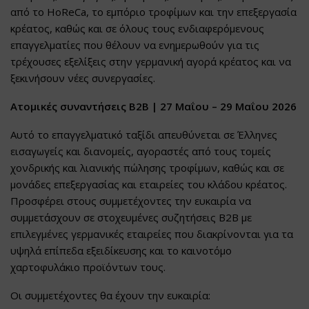
από το HoReCa, το εμπόριο τροφίμων και την επεξεργασία
κρέατος, καθώς και σε όλους τους ενδιαφερόμενους
επαγγελματίες που θέλουν να ενημερωθούν για τις
τρέχουσες εξελίξεις στην γερμανική αγορά κρέατος και να
ξεκινήσουν νέες συνεργασίες.
Ατομικές συναντήσεις B2B | 27 Μαΐου – 29 Μαΐου 2026
Αυτό το επαγγελματικό ταξίδι απευθύνεται σε Έλληνες
εισαγωγείς και διανομείς, αγοραστές από τους τομείς
χονδρικής και λιανικής πώλησης τροφίμων, καθώς και σε
μονάδες επεξεργασίας και εταιρείες του κλάδου κρέατος.
Προσφέρει στους συμμετέχοντες την ευκαιρία να
συμμετάσχουν σε στοχευμένες συζητήσεις B2B με
επιλεγμένες γερμανικές εταιρείες που διακρίνονται για τα
υψηλά επίπεδα εξειδίκευσης και το καινοτόμο
χαρτοφυλάκιο προϊόντων τους.
Οι συμμετέχοντες θα έχουν την ευκαιρία: