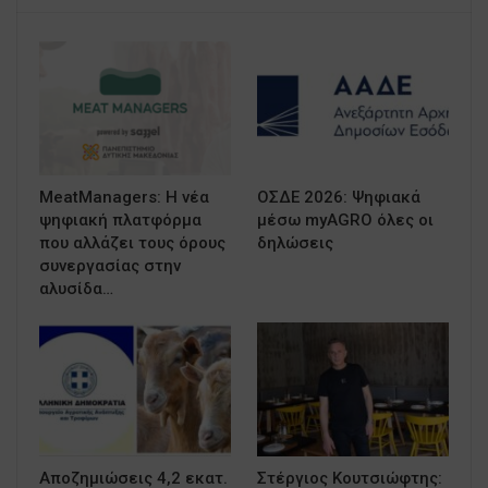
MeatManagers: Η νέα
ΟΣΔΕ 2026: Ψηφιακά
ψηφιακή πλατφόρμα
μέσω myAGRO όλες οι
που αλλάζει τους όρους
δηλώσεις
συνεργασίας στην
αλυσίδα…
Αποζημιώσεις 4,2 εκατ.
Στέργιος Κουτσιώφτης: