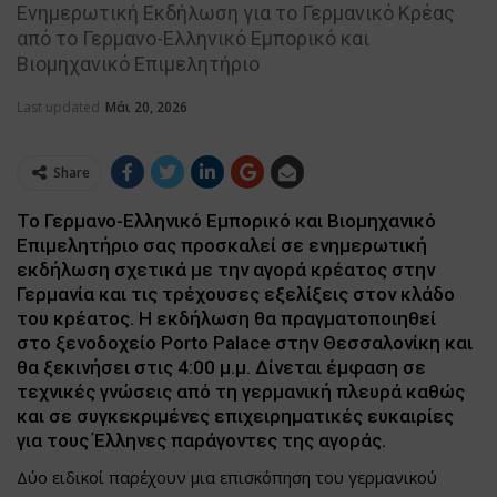
Ενημερωτική Εκδήλωση για το Γερμανικό Κρέας
από το Γερμανο-Ελληνικό Εμπορικό και
Βιομηχανικό Επιμελητήριο
Last updated
Μάι 20, 2026
Share
Το Γερμανο-Ελληνικό Εμπορικό και Βιομηχανικό
Επιμελητήριο σας προσκαλεί σε ενημερωτική
εκδήλωση σχετικά με την αγορά κρέατος στην
Γερμανία και τις τρέχουσες εξελίξεις στον κλάδο
του κρέατος.
Η εκδήλωση θα πραγματοποιηθεί
στο
ξενοδοχείο Porto Palace στην Θεσσαλονίκη
και
θα ξεκινήσει στις
4:00
μ.μ. Δ
ίνεται έμφαση σε
τεχνικές γνώσεις από τη γερμανική πλευρά καθώς
και σε συγκεκριμένες επιχειρηματικές ευκαιρίες
για τους Έλληνες παράγοντες της αγοράς.
Δύο ειδικοί παρέχουν μια επισκόπηση του γερμανικού