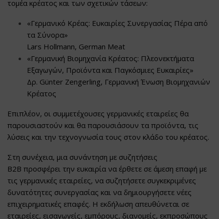
τομέα κρέατος και των σχετικών τάσεων:
«Γερμανικό Κρέας: Ευκαιρίες Συνεργασίας Πέρα από
τα Σύνορα»
Lars Hollmann, German Meat
«Γερμανική Βιομηχανία Κρέατος: Πλεονεκτήματα
Εξαγωγών, Προϊόντα και Παγκόσμιες Ευκαιρίες»
Δρ. Günter Zengerling, Γερμανική Ένωση Βιομηχανιών
Κρέατος
Επιπλέον, οι συμμετέχουσες γερμανικές εταιρείες θα
παρουσιαστούν και θα παρουσιάσουν τα προϊόντα, τις
λύσεις και την τεχνογνωσία τους στον κλάδο του κρέατος.
Στη συνέχεια, μια
συνάντηση με συζητήσεις
B2B
προσφέρει την ευκαιρία να έρθετε σε άμεση επαφή με
τις γερμανικές εταιρείες, να συζητήσετε συγκεκριμένες
δυνατότητες συνεργασίας και να δημιουργήσετε νέες
επιχειρηματικές επαφές.
Η εκδήλωση απευθύνεται σε
εταιρείες, εισαγωγείς, εμπόρους, διανομείς, εκπροσώπους