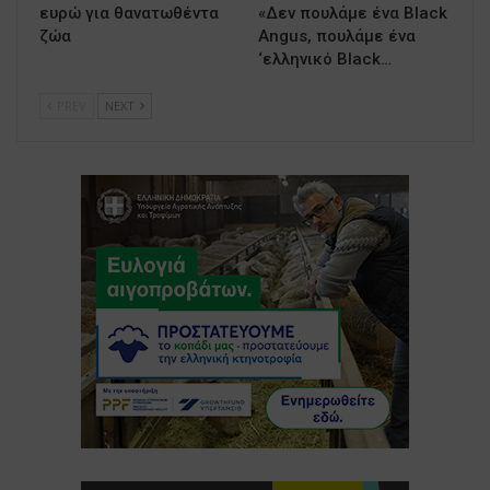
ευρώ για θανατωθέντα
«Δεν πουλάμε ένα Black
ζώα
Angus, πουλάμε ένα
‘ελληνικό Black…
PREV
NEXT