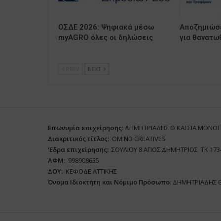
ΟΣΔΕ 2026: Ψηφιακά μέσω
Αποζημιώσε
myAGRO όλες οι δηλώσεις
για θανατω
PREV
NEXT
Επωνυμία επιχείρησης:
ΔΗΜΗΤΡΙΑΔΗΣ Θ ΚΑΙ ΣΙΑ ΜΟΝΟ
Διακριτικός τίτλος:
ΟΜΙΝD CREATIVES
‘
E
δρα επιχείρησης:
ΣΟΥΛΙΟΥ 8 ΑΓΙΟΣ ΔΗΜΗΤΡΙΟΣ ΤΚ 173
ΑΦΜ:
998908635
ΔΟΥ:
ΚΕΦΟΔΕ ΑΤΤΙΚΗΣ
Όνομα Ιδιοκτήτη και Νόμιμο Πρόσωπο
: ΔΗΜΗΤΡΙΑΔΗΣ 