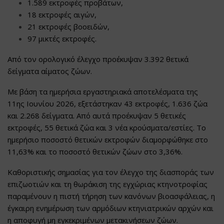
1.589 εκτροφές προβάτων,
18 εκτροφές αιγών,
21 εκτροφές βοοειδών,
97 μικτές εκτροφές.
Από τον ορολογικό έλεγχο προέκυψαν 3.392 θετικά
δείγματα αίματος ζώων.
Με βάση τα ημερήσια εργαστηριακά αποτελέσματα της
11ης Ιουνίου 2026, εξετάστηκαν 43 εκτροφές, 1.636 ζώα
και 2.268 δείγματα. Από αυτά προέκυψαν 5 θετικές
εκτροφές, 55 θετικά ζώα και 3 νέα κρούσματα/εστίες. Το
ημερήσιο ποσοστό θετικών εκτροφών διαμορφώθηκε στο
11,63% και το ποσοστό θετικών ζώων στο 3,36%.
Καθοριστικής σημασίας για τον έλεγχο της διασποράς των
επιζωοτιών και τη θωράκιση της εγχώριας κτηνοτροφίας
παραμένουν η πιστή τήρηση των κανόνων βιοασφάλειας, η
έγκαιρη ενημέρωση των αρμόδιων κτηνιατρικών αρχών και
η αποφυγή μη εγκεκριμένων μετακινήσεων ζώων.