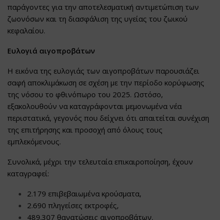
παράγοντες για την αποτελεσματική αντιμετώπιση των
ζωονόσων και τη διασφάλιση της υγείας του ζωικού
κεφαλαίου.
Ευλογιά αιγοπροβάτων
Η εικόνα της ευλογιάς των αιγοπροβάτων παρουσιάζει
σαφή αποκλιμάκωση σε σχέση με την περίοδο κορύφωσης
της νόσου το φθινόπωρο του 2025. Ωστόσο,
εξακολουθούν να καταγράφονται μεμονωμένα νέα
περιστατικά, γεγονός που δείχνει ότι απαιτείται συνέχιση
της επιτήρησης και προσοχή από όλους τους
εμπλεκόμενους.
Συνολικά, μέχρι την τελευταία επικαιροποίηση, έχουν
καταγραφεί:
2.179 επιβεβαιωμένα κρούσματα,
2.690 πληγείσες εκτροφές,
489.307 θανατώσεις αιγοπροβάτων.