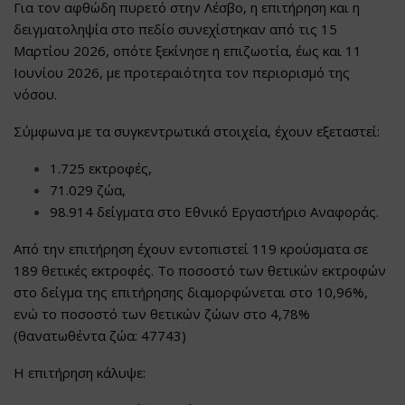
Για τον αφθώδη πυρετό στην Λέσβο, η επιτήρηση και η
δειγματοληψία στο πεδίο συνεχίστηκαν από τις 15
Μαρτίου 2026, οπότε ξεκίνησε η επιζωοτία, έως και 11
Ιουνίου 2026, με προτεραιότητα τον περιορισμό της
νόσου.
Σύμφωνα με τα συγκεντρωτικά στοιχεία, έχουν εξεταστεί:
1.725 εκτροφές,
71.029 ζώα,
98.914 δείγματα στο Εθνικό Εργαστήριο Αναφοράς.
Από την επιτήρηση έχουν εντοπιστεί 119 κρούσματα σε
189 θετικές εκτροφές. Το ποσοστό των θετικών εκτροφών
στο δείγμα της επιτήρησης διαμορφώνεται στο 10,96%,
ενώ το ποσοστό των θετικών ζώων στο 4,78%
(θανατωθέντα ζώα: 47743)
Η επιτήρηση κάλυψε: