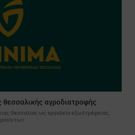
ς θεσσαλικής αγροδιατροφής
ειας Θεσσαλίας ως εργαλείο εξωστρέφειας,
προϊόντων