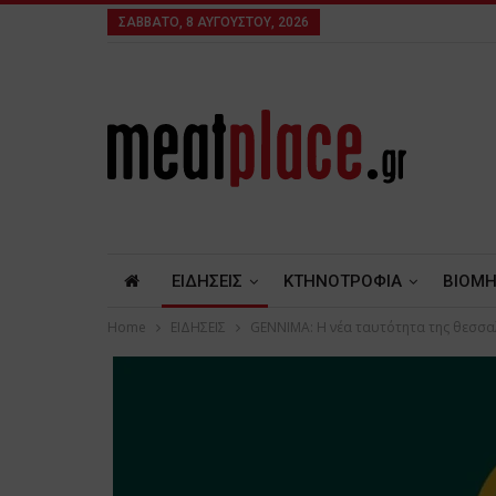
ΣΆΒΒΑΤΟ, 8 ΑΥΓΟΎΣΤΟΥ, 2026
ΕΙΔΗΣΕΙΣ
ΚΤΗΝΟΤΡΟΦΙΑ
ΒΙΟΜΗ
Home
ΕΙΔΗΣΕΙΣ
GENNIMA: Η νέα ταυτότητα της θεσσ