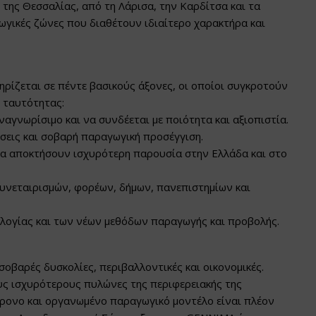
 της Θεσσαλίας, από τη Λάρισα, την Καρδίτσα και τα
γωγικές ζώνες που διαθέτουν ιδιαίτερο χαρακτήρα και
ρίζεται σε πέντε βασικούς άξονες, οι οποίοι συγκροτούν
 ταυτότητας:
αγνωρίσιμο και να συνδέεται με ποιότητα και αξιοπιστία.
σεις και σοβαρή παραγωγική προσέγγιση.
να αποκτήσουν ισχυρότερη παρουσία στην Ελλάδα και στο
υνεταιρισμών, φορέων, δήμων, πανεπιστημίων και
ολογίας και των νέων μεθόδων παραγωγής και προβολής.
σοβαρές δυσκολίες, περιβαλλοντικές και οικονομικές.
ς ισχυρότερους πυλώνες της περιφερειακής της
γχρονο και οργανωμένο παραγωγικό μοντέλο είναι πλέον