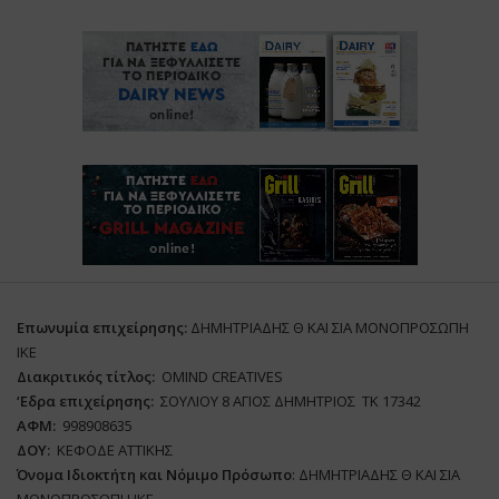
Επωνυμία επιχείρησης:
ΔΗΜΗΤΡΙΑΔΗΣ Θ ΚΑΙ ΣΙΑ ΜΟΝΟΠΡΟΣΩΠΗ
ΙΚΕ
Διακριτικός τίτλος:
ΟΜΙΝD CREATIVES
‘
E
δρα επιχείρησης:
ΣΟΥΛΙΟΥ 8 ΑΓΙΟΣ ΔΗΜΗΤΡΙΟΣ ΤΚ 17342
ΑΦΜ:
998908635
ΔΟΥ:
ΚΕΦΟΔΕ ΑΤΤΙΚΗΣ
Όνομα Ιδιοκτήτη και Νόμιμο Πρόσωπο
: ΔΗΜΗΤΡΙΑΔΗΣ Θ ΚΑΙ ΣΙΑ
ΜΟΝΟΠΡΟΣΩΠΗ ΙΚΕ