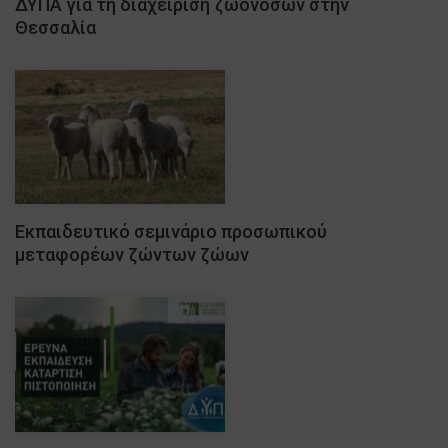
ΔΥΠΑ για τη διαχείριση ζωονόσων στην
Θεσσαλία
Εκπαιδευτικό σεμινάριο προσωπικού
μεταφορέων ζώντων ζώων