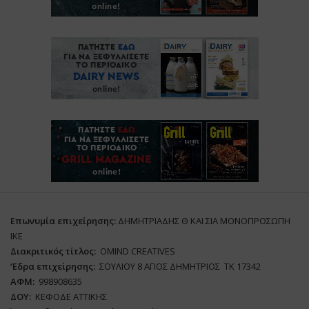
Επωνυμία επιχείρησης:
ΔΗΜΗΤΡΙΑΔΗΣ Θ ΚΑΙ ΣΙΑ ΜΟΝΟΠΡΟΣΩΠΗ
ΙΚΕ
Διακριτικός τίτλος:
ΟΜΙΝD CREATIVES
‘
E
δρα επιχείρησης:
ΣΟΥΛΙΟΥ 8 ΑΓΙΟΣ ΔΗΜΗΤΡΙΟΣ ΤΚ 17342
ΑΦΜ:
998908635
ΔΟΥ:
ΚΕΦΟΔΕ ΑΤΤΙΚΗΣ