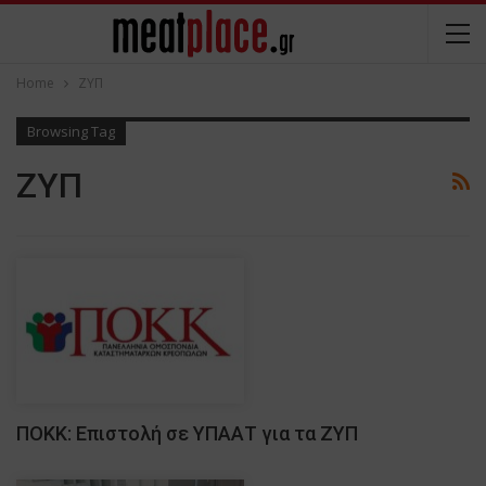
Home
ΖΥΠ
Browsing Tag
ΖΥΠ
ΠΟΚΚ: Επιστολή σε ΥΠΑΑΤ για τα ΖΥΠ