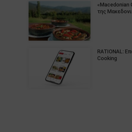
«Macedonian 
της Μακεδονι
RATIONAL: Eπ
Cooking