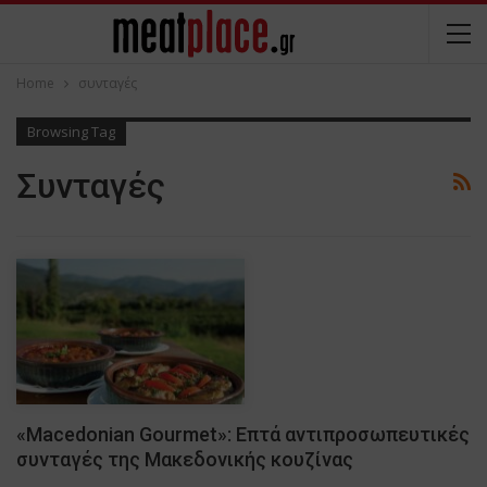
Home
συνταγές
Browsing Tag
Συνταγές
«Macedonian Gourmet»: Επτά αντιπροσωπευτικές
συνταγές της Μακεδονικής κουζίνας