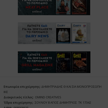
Επωνυμία επιχείρησης:
ΔΗΜΗΤΡΙΑΔΗΣ Θ ΚΑΙ ΣΙΑ ΜΟΝΟΠΡΟΣΩΠΗ
ΙΚΕ
Διακριτικός τίτλος:
ΟΜΙΝD CREATIVES
‘
E
δρα επιχείρησης:
ΣΟΥΛΙΟΥ 8 ΑΓΙΟΣ ΔΗΜΗΤΡΙΟΣ ΤΚ 17342
ΑΦΜ:
998908635