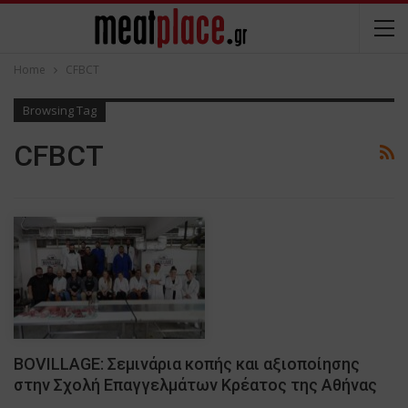
Home
CFBCT
Browsing Tag
CFBCT
ΒΟVILLAGE: Σεμινάρια κοπής και αξιοποίησης
στην Σχολή Επαγγελμάτων Κρέατος της Αθήνας