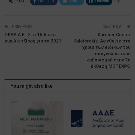
Share
Facebook
Twitter
Linkedin
PREV POST
NEXT POST
ΟΚΑΑ Α.Ε.: Στα 15,5 εκατ.
Kärcher Center
ευρώ ο τζίρος για το 2021
Kaloterakis: Αφεθείτε στα
χέρια των ειδικών του
επαγγελματικού
καθαρισμού στην 7η
έκθεση MDF EXPO
You might also like