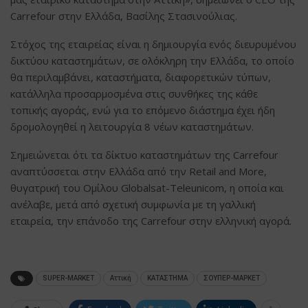
Carrefour στην Ελλάδα, Βασίλης Στασινούλιας.
Στόχος της εταιρείας είναι η δημιουργία ενός διευρυμένου
δικτύου καταστημάτων, σε ολόκληρη την Ελλάδα, το οποίο
θα περιλαμβάνει, καταστήματα, διαφορετικών τύπων,
κατάλληλα προσαρμοσμένα στις συνθήκες της κάθε
τοπικής αγοράς, ενώ για το επόμενο διάστημα έχει ήδη
δρομολογηθεί η λειτουργία 8 νέων καταστημάτων.
Σημειώνεται ότι τα δίκτυο καταστημάτων της Carrefour
αναπτύσσεται στην Ελλάδα από την Retail and More,
θυγατρική του Ομίλου Globalsat-Teleunicom, η οποία και
ανέλαβε, μετά από σχετική συμφωνία με τη γαλλική
εταιρεία, την επάνοδο της Carrefour στην ελληνική αγορά.
SUPER-MARKET
Αττική
ΚΑΤΑΣΤΗΜΑ
ΣΟΥΠΕΡ-ΜΑΡΚΕΤ