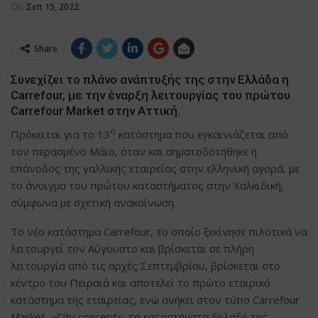
On
Σεπ 15, 2022
Share
Συνεχίζει το πλάνο ανάπτυξής της στην Ελλάδα η
Carrefour, με την έναρξη λειτουργίας του πρώτου
Carrefour Market στην Αττική.
ο
Πρόκειται για το 13
κατάστημα που εγκαινιάζεται από
τον περασμένο Μάιο, όταν και σηματοδοτήθηκε η
επάνοδος της γαλλικής εταιρείας στην ελληνική αγορά, με
το άνοιγμα του πρώτου καταστήματος στην Χαλκιδική,
σύμφωνα με σχετική ανακοίνωση.
Το νέο κατάστημα Carrefour, το οποίο ξεκίνησε πιλοτικά να
λειτουργεί τον Αύγουστο και βρίσκεται σε πλήρη
λειτουργία από τις αρχές Σεπτεμβρίου, βρίσκεται στο
κέντρο του Πειραιά και αποτελεί το πρώτο εταιρικό
κατάστημα της εταιρείας, ενώ ανήκει στον τύπο Carrefour
Market, «City concept», τα καταστήματα δηλαδή της