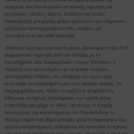
εταιρείας που λειτουργούν σε αστικές περιοχές και
κεντρικούς οδικούς άξονες, διαθέτοντας στους
καταναλωτές μια μεγάλη γκάμα προϊόντων και υπηρεσιών,
κατάλληλα προσαρμοσμένων στις ανάγκες και
ιδιαιτερότητες της κάθε περιοχής.
«Μέσα σε λιγότερο από πέντε μήνες, βρισκόμαστε ήδη σε 8
διαφορετικές περιοχές ανά την Ελλάδα, με 13
καταστήματα, δύο διαφορετικών τύπων. Επιπλέον, η
σύνδεση των καταναλωτών με το brand Carrefour,
αποτυπώθηκε πλήρως στη δυναμική που έχουν ήδη
αναπτύξει τα καταστήματά μας στις τοπικές αγορές. Το
επιχειρηματικό μας πλάνο συνεχίζεται απαρέγκλιτα,
θέλοντας να έχουμε ολοκληρώσει την πρώτη φάση
ανάπτυξής μας μέχρι το τέλος του έτους. Η έναρξη
λειτουργίας του καταστήματος του Πειραιά είναι το
δεύτερο σημαντικό βήμα για εμάς, μετά τη δημιουργία του
πρώτου καταστήματος, δεδομένου ότι αποτελεί το πρώτο
μας εταιρικό κατάστημα στην Αττική», σημειώνει ο CEO της