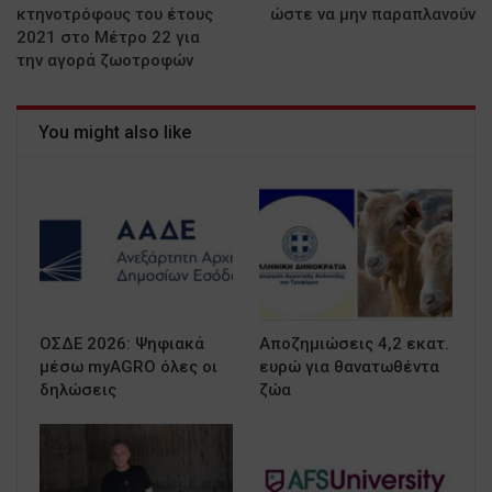
κτηνοτρόφους του έτους
ώστε να μην παραπλανούν
2021 στο Μέτρο 22 για
την αγορά ζωοτροφών
You might also like
ΟΣΔΕ 2026: Ψηφιακά
Αποζημιώσεις 4,2 εκατ.
μέσω myAGRO όλες οι
ευρώ για θανατωθέντα
δηλώσεις
ζώα