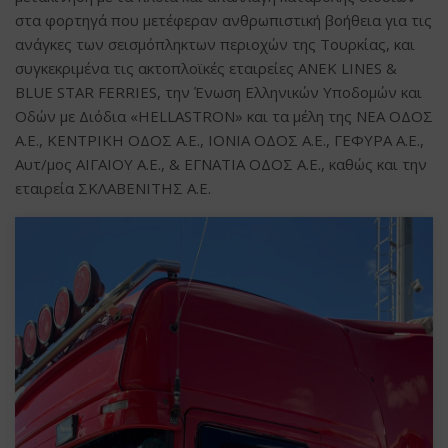
στα φορτηγά που μετέφεραν ανθρωπιστική βοήθεια για τις
ανάγκες των σεισμόπληκτων περιοχών της Τουρκίας, και
συγκεκριμένα τις ακτοπλοϊκές εταιρείες ΑΝΕΚ LINES &
ΒLUE STAR FERRIES, την Ένωση Ελληνικών Υποδομών και
Οδών με Διόδια «HELLASTRON» και τα μέλη της NEA ΟΔΟΣ
Α.Ε., ΚΕΝΤΡΙΚΗ ΟΔΟΣ Α.Ε., ΙΟΝΙΑ ΟΔΟΣ Α.Ε., ΓΕΦΥΡΑ Α.Ε.,
Αυτ/μος ΑΙΓΑΙΟΥ Α.Ε., & ΕΓΝΑΤΙΑ ΟΔΟΣ Α.Ε., καθώς και την
εταιρεία ΣΚΛΑΒΕΝΙΤΗΣ Α.Ε.