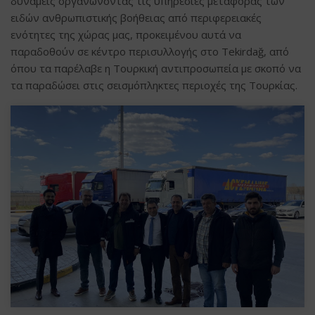
δυνάμεις οργανώνοντας τις υπηρεσίες μεταφοράς των
ειδών ανθρωπιστικής βοήθειας από περιφερειακές
ενότητες της χώρας μας, προκειμένου αυτά να
παραδοθούν σε κέντρο περισυλλογής στο Tekirdağ, από
όπου τα παρέλαβε η Τουρκική αντιπροσωπεία με σκοπό να
τα παραδώσει στις σεισμόπληκτες περιοχές της Τουρκίας.