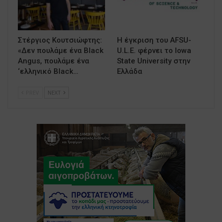
Στέργιος Κουτσιώφτης:
Η έγκριση του AFSU-
«Δεν πουλάμε ένα Black
U.L.E. φέρνει το Iowa
Angus, πουλάμε ένα
State University στην
‘ελληνικό Black…
Ελλάδα
PREV
NEXT