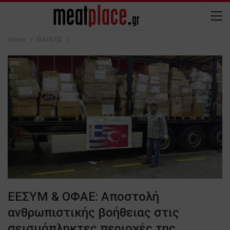
Home
ΕΙΔΗΣΕΙΣ
ΕΕΣΥΜ & ΟΦΑΕ: Αποστολή
ανθρωπιστικής βοήθειας στις
σεισμόπληκτες περιοχές της