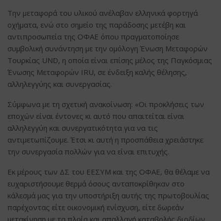
Την μεταφορά του υλικού ανέλαβαν ελληνικά φορτηγά
οχήματα, ενώ στο σημείο της παράδοσης μετέβη και
αντιπροσωπεία της ΟΦΑΕ όπου πραγματοποίησε
συμβολική συνάντηση με την ομόλογη Ένωση Μεταφορών
Τουρκίας UND, η οποία είναι επίσης μέλος της Παγκόσμιας
Ένωσης Μεταφορών IRU, σε ένδειξη καλής θέλησης,
αλληλεγγύης και συνεργασίας.
Σύμφωνα με τη σχετική ανακοίνωση: «Οι προκλήσεις των
εποχών είναι έντονες κι αυτό που απαιτείται είναι
αλληλεγγύη και συνεργατικότητα για να τις
αντιμετωπίζουμε. Έτσι κι αυτή η προσπάθεια χρειάστηκε
την συνεργασία πολλών για να είναι επιτυχής.
Εκ μέρους των ΔΣ του ΕΕΣΥΜ και της ΟΦΑΕ, θα θέλαμε να
ευχαριστήσουμε θερμά όσους ανταποκρίθηκαν στο
κάλεσμά μας για την υποστήριξη αυτής της πρωτοβουλίας
παρέχοντας είτε οικονομική ενίσχυση, είτε δωρεάν
μετακίνηση με τα πλοία και απαλλαγή καταβολής διοδίων