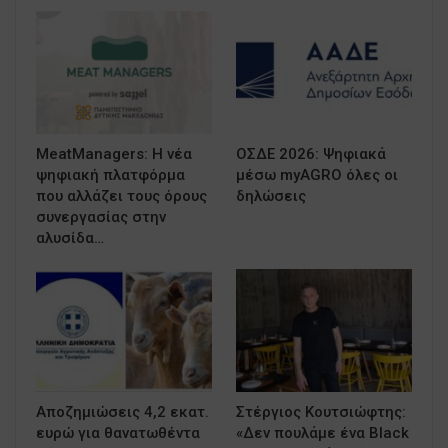
MeatManagers: Η νέα
ΟΣΔΕ 2026: Ψηφιακά
ψηφιακή πλατφόρμα
μέσω myAGRO όλες οι
που αλλάζει τους όρους
δηλώσεις
συνεργασίας στην
αλυσίδα…
Αποζημιώσεις 4,2 εκατ.
Στέργιος Κουτσιώφτης:
ευρώ για θανατωθέντα
«Δεν πουλάμε ένα Black