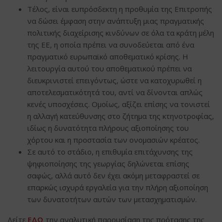
Τέλος, είναι ευπρόσδεκτη η προθυμία της Επιτροπής
να δώσει έμφαση στην ανάπτυξη μιας πραγματικής
πολιτικής διαχείρισης κινδύνων σε όλα τα κράτη μέλη
της ΕΕ, η οποία πρέπει να συνοδεύεται από ένα
πραγματικό ευρωπαϊκό αποθεματικό κρίσης. Η
λειτουργία αυτού του αποθεματικού πρέπει να
διευκρινιστεί επειγόντως, ώστε να κατοχυρωθεί η
αποτελεσματικότητά του, αντί να δίνονται απλώς
κενές υποσχέσεις. Ομοίως, αξίζει επίσης να τονιστεί
η αλλαγή κατεύθυνσης στο ζήτημα της κτηνοτροφίας,
ιδίως η δυνατότητα πλήρους αξιοποίησης του
χόρτου και η προστασία των ονομασιών κρέατος.
Σε αυτό το στάδιο, η επιθυμία επιτάχυνσης της
ψηφιοποίησης της γεωργίας δηλώνεται επίσης
σαφώς, αλλά αυτό δεν έχει ακόμη μεταφραστεί σε
επαρκώς ισχυρά εργαλεία για την πλήρη αξιοποίηση
των δυνατοτήτων αυτών των μετασχηματισμών.
Δείτε
ΕΔΩ
την αναλυτική παρουσίαση της πρότασης της