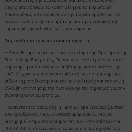
λήψης αποφάσεων, τα κράτη μέλη και το Ευρωπαϊκό
Κοινοβούλιο, να διορθώσουν την πορεία δράσης και να
ανατρέψουν αυτήν την πρόταση για την αναβίωση της
ευρωπαϊκής φιλοδοξίας και του οράματος.
Οι μεγάλοι ηττημένοι είναι οι αγρότες
Η Farm Europe σημειώνει πως το πείσμα της Προέδρου της
Ευρωπαϊκής Επιτροπής, Ούρσουλα φον ντερ Λάιεν, στην
παράκαμψη οποιασδήποτε συζήτησης για το μέλλον της
ΚΑΠ, δείχνει την αποφασιστικότητά της να υπονομεύσει
ριζικά τη μοναδικότητα αυτής της πολιτικής και την σαφή
έλλειψη κατανόησης της οικονομικής της σημασίας για την
αγροτική οικονομία της ΕΕ.
Παραθέτοντας αριθμούς, η Farm Europe ξεκαθαρίζει πως
ενώ χρειάζονται 482,5 δισεκατομμύρια ευρώ για να
διατηρηθεί ο προϋπολογισμός της ΚΑΠ στο επίπεδο του
2020 ή 395 δισεκατομμύρια ευρώ για να διατηρηθεί στο