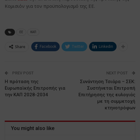
Κομισιόν για τον προϋπολογισμό της ΕΕ.
ΕΕ
ΚΑΠ
Share
Facebook
Twitter
Linkedin
PREV POST
NEXT POST
Η πρόταση της
Συνάντηση Τσιάρα – ΣΕΚ:
Ευρωπαϊκής Επιτροπής για
Συστήνεται Επιτροπή
την ΚΑΠ 2028-2034
Επιτήρησης της ευλογιάς
με τη συμμετοχή
κτηνοτρόφων
You might also like