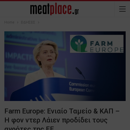
Home
ΕΙΔΗΣΕΙΣ
Farm Europe: Ενιαίο Ταμείο & ΚΑΠ –
Η φον ντερ Λάιεν προδίδει τους
αγρότες της ΕΕ