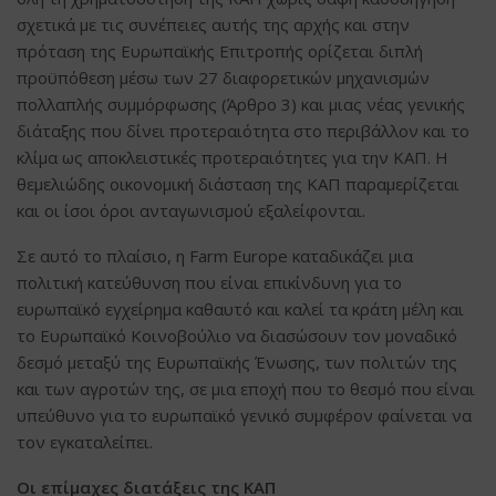
σχετικά με τις συνέπειες αυτής της αρχής και στην
πρόταση της Ευρωπαϊκής Επιτροπής ορίζεται διπλή
προϋπόθεση μέσω των 27 διαφορετικών μηχανισμών
πολλαπλής συμμόρφωσης (Άρθρο 3) και μιας νέας γενικής
διάταξης που δίνει προτεραιότητα στο περιβάλλον και το
κλίμα ως αποκλειστικές προτεραιότητες για την ΚΑΠ. Η
θεμελιώδης οικονομική διάσταση της ΚΑΠ παραμερίζεται
και οι ίσοι όροι ανταγωνισμού εξαλείφονται.
Σε αυτό το πλαίσιο, η Farm Europe καταδικάζει μια
πολιτική κατεύθυνση που είναι επικίνδυνη για το
ευρωπαϊκό εγχείρημα καθαυτό και καλεί τα κράτη μέλη και
το Ευρωπαϊκό Κοινοβούλιο να διασώσουν τον μοναδικό
δεσμό μεταξύ της Ευρωπαϊκής Ένωσης, των πολιτών της
και των αγροτών της, σε μια εποχή που το θεσμό που είναι
υπεύθυνο για το ευρωπαϊκό γενικό συμφέρον φαίνεται να
τον εγκαταλείπει.
Οι επίμαχες διατάξεις της ΚΑΠ