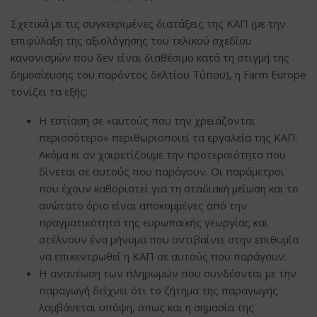
Σχετικά με τις συγκεκριμένες διατάξεις της ΚΑΠ (με την
επιφύλαξη της αξιολόγησης του τελικού σχεδίου
κανονισμών που δεν είναι διαθέσιμο κατά τη στιγμή της
δημοσίευσης του παρόντος δελτίου Τύπου), η Farm Europe
τονίζει τα εξής:
Η εστίαση σε «αυτούς που την χρειάζονται
περισσότερο» περιθωριοποιεί τα εργαλεία της ΚΑΠ.
Ακόμα κι αν χαιρετίζουμε την προτεραιότητα που
δίνεται σε αυτούς που παράγουν. Οι παράμετροι
που έχουν καθοριστεί για τη σταδιακή μείωση και το
ανώτατο όριο είναι αποκομμένες από την
πραγματικότητα της ευρωπαϊκής γεωργίας και
στέλνουν ένα μήνυμα που αντιβαίνει στην επιθυμία
να επικεντρωθεί η ΚΑΠ σε αυτούς που παράγουν.
Η ανανέωση των πληρωμών που συνδέονται με την
παραγωγή δείχνει ότι το ζήτημα της παραγωγής
λαμβάνεται υπόψη, όπως και η σημασία της