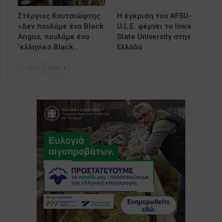
Στέργιος Κουτσιώφτης:
Η έγκριση του AFSU-
«Δεν πουλάμε ένα Black
U.L.E. φέρνει το Iowa
Angus, πουλάμε ένα
State University στην
‘ελληνικό Black…
Ελλάδα
PREV
NEXT