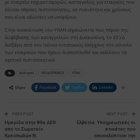
με εταιρεία ταχυμεταφορών, καταγγελίες για εταιρείες που
έδιναν αθρόες πιστοποίησεις, σε πυκνότητα και χρόνους
που είναι αδύνατο να υπάρξουν.
Στην ανακοίνωση του ΥπΑΝ σημειώνεται πως πέραν της
διαβίβασης των καταγγελιών στη Δικαιοσύνη, το ΕΣΥΔ
διεξάγει από τον Ιούνιο εντατικούς ελέγχους στο σύνολο
των εταιρειών που έχουν διαπιστευθεί και εκδίδουν τα
σχετικά πιστοποιητικά.
βιολογικά
ΘΕΟΔΩΡΙΚΑΚΟΣ
ΥΠΑΝ
Share
Facebook
Twitter
Linkedin
PREV POST
NEXT POST
Ημερίδα στην 89η ΔΕΘ
Ελβετία: Υποχρεωτικές οι
από το Σωματείο
ετικέτες που
Κρεοπωλών Ν.
αποκαλύπτουν την