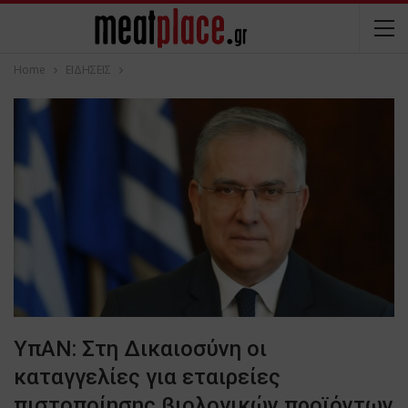
Home
ΕΙΔΗΣΕΙΣ
ΥπΑΝ: Στη Δικαιοσύνη οι
καταγγελίες για εταιρείες
πιστοποίησης βιολογικών προϊόντων