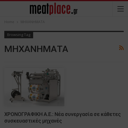
Home
ΜΗΧΑΝΗΜΑΤΑ
Browsing Tag
ΜΗΧΑΝΗΜΑΤΑ
ΧΡΟΝΟΓΡΑΦΙΚΗ Α.Ε.: Νέα συνεργασία σε κάθετες
συσκευαστικές μηχανές