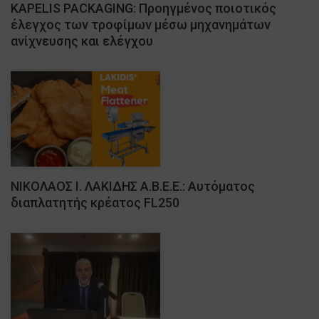
ΚAPELIS PACKAGING: Προηγμένος ποιοτικός
έλεγχος των τροφίμων μέσω μηχανημάτων
ανίχνευσης και ελέγχου
ΝΙΚΟΛΑΟΣ Ι. ΛΑΚΙΔΗΣ Α.Β.Ε.Ε.: Αυτόματος
διαπλατητής κρέατος FL250