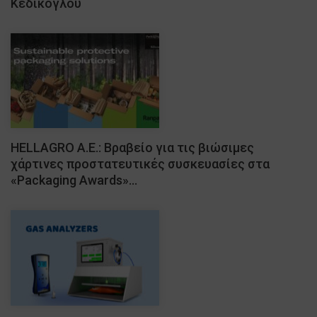
Κεδίκογλου
HELLAGRO Α.Ε.: Βραβείο για τις βιώσιμες
χάρτινες προστατευτικές συσκευασίες στα
«Packaging Awards»…