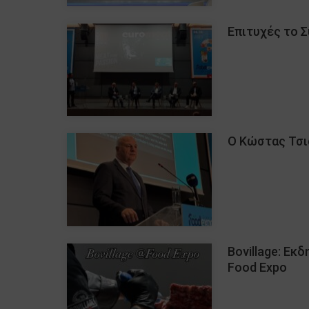
Επιτυχές το 
Ο Κώστας Τσιά
Bovillage: Εκ
Food Expo