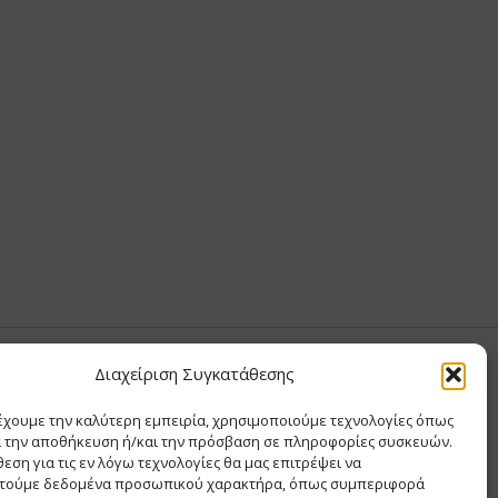
Σ ΑΝΤΩΝΙΟΥ
Διαχείριση Συγκατάθεσης
έχουμε την καλύτερη εμπειρία, χρησιμοποιούμε τεχνολογίες όπως
Σ Θ ΚΑΙ ΣΙΑ ΜΟΝΟΠΡΟΣΩΠΗ ΙΚΕ
α την αποθήκευση ή/και την πρόσβαση σε πληροφορίες συσκευών.
Α
εση για τις εν λόγω τεχνολογίες θα μας επιτρέψει να
ΙΑ
τούμε δεδομένα προσωπικού χαρακτήρα, όπως συμπεριφορά