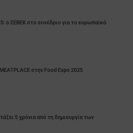
5: ο ΣΕΒΕΚ στο συνέδριο για το ευρωπαϊκό
 MEATPLACE στην Food Expo 2025
ορτάζει 5 χρόνια από τη δημιουργία των