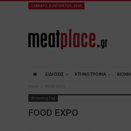
ΣΆΒΒΑΤΟ, 8 ΑΥΓΟΎΣΤΟΥ, 2026
ΕΙΔΗΣΕΙΣ
ΚΤΗΝΟΤΡΟΦΙΑ
ΒΙΟΜΗ
Home
FOOD EXPO
Browsing Tag
FOOD EXPO