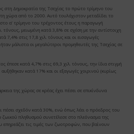
ς στη Δημοκρατία της Τσεχίας το πρώτο τρίμηνο του
τη χώρα από το 2000. Αυτό τουλάχιστον μεταδίδει το
στο α’ τρίμηνο του τρέχοντος έτους η παραγωγή
λ. τόνους, μειωμένη κατά 3,8% σε σχέση με την αντίστοιχη
τά 7,4% στις 17,8 χιλ. τόνους και οι εισαγωγές
 ήταν μάλιστα οι μεγαλύτεροι προμηθευτές της Τσεχίας σε
ς έπεσε κατά 4,7% στις 69,3 χιλ. τόνους, την ίδια στιγμή
) αυξήθηκαν κατά 17% και οι εξαγωγές χοιρινού (κυρίως
κεια της χώρας σε κρέας έχει πέσει σε επικίνδυνα
ι πέσει σχεδόν κατά 30%, ενώ όπως λέει ο πρόεδρος του
ου ζωικού πληθυσμού συνετέλεσε στο πλεόνασμα της
υ επηρεάζει τις τιμές των ζωοτροφών, που βαίνουν