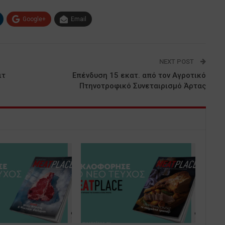
Google+
Email
NEXT POST
ιτ
Επένδυση 15 εκατ. από τον Αγροτικό
Πτηνοτροφικό Συνεταιρισμό Άρτας