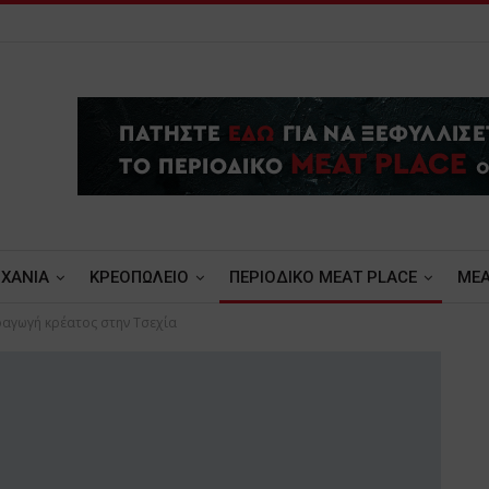
ΧΑΝΙΑ
ΚΡΕΟΠΩΛΕΙΟ
ΠΕΡΙΟΔΙΚΟ ΜΕΑΤ PLACE
MEA
αγωγή κρέατος στην Τσεχία