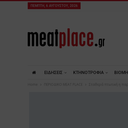
ΠΈΜΠΤΗ, 6 ΑΥΓΟΎΣΤΟΥ, 2026
ΕΙΔΗΣΕΙΣ
ΚΤΗΝΟΤΡΟΦΙΑ
ΒΙΟΜΗ
Home
ΠΕΡΙΟΔΙΚΟ ΜΕΑΤ PLACE
Σταθερά πτωτική η παρ