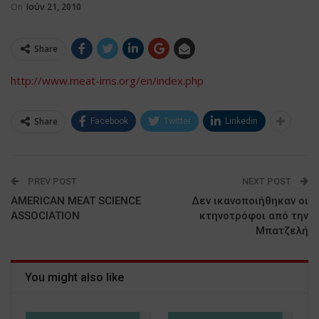
On
Ιούν 21, 2010
Share
http://www.meat-ims.org/en/index.php
Share
Facebook
Twitter
Linkedin
PREV POST
NEXT POST
AΜERICAN MEAT SCIENCE
Δεν ικανοποιήθηκαν οι
ASSOCIATION
κτηνοτρόφοι από την
Μπατζελή
You might also like