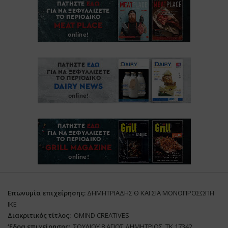
Επωνυμία επιχείρησης:
ΔΗΜΗΤΡΙΑΔΗΣ Θ ΚΑΙ ΣΙΑ ΜΟΝΟΠΡΟΣΩΠΗ
ΙΚΕ
Διακριτικός τίτλος:
ΟΜΙΝD CREATIVES
‘
E
δρα επιχείρησης:
ΣΟΥΛΙΟΥ 8 ΑΓΙΟΣ ΔΗΜΗΤΡΙΟΣ ΤΚ 17342