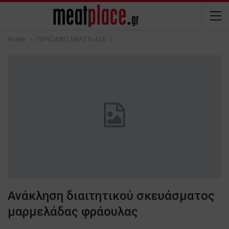
Home
ΠΕΡΙΟΔΙΚΟ ΜΕΑΤ PLACE
Ανάκληση διαιτητικού σκευάσματος
μαρμελάδας φράουλας