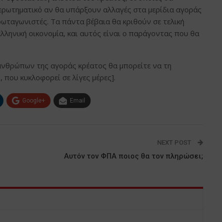
 ερωτηματικό αν θα υπάρξουν αλλαγές στα μερίδια αγοράς
ωταγωνιστές. Τα πάντα βέβαια θα κριθούν σε τελική
ληνική οικονομία, και αυτός είναι ο παράγοντας που θα
ν ανθρώπων της αγοράς κρέατος θα μπορείτε να τη
 που κυκλοφορεί σε λίγες μέρες].
Google+
Email
NEXT POST
Αυτόν τον ΦΠΑ ποιος θα τον πληρώσει;