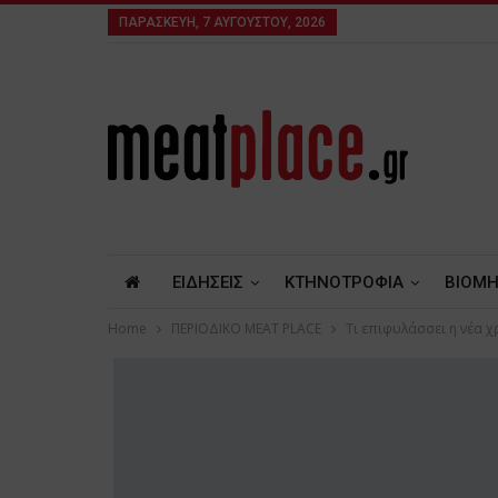
ΠΑΡΑΣΚΕΥΉ, 7 ΑΥΓΟΎΣΤΟΥ, 2026
ΕΙΔΗΣΕΙΣ
ΚΤΗΝΟΤΡΟΦΙΑ
ΒΙΟΜΗ
Home
ΠΕΡΙΟΔΙΚΟ ΜΕΑΤ PLACE
Τι επιφυλάσσει η νέα χ