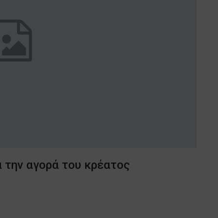
α την αγορά του κρέατος