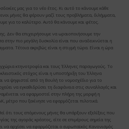
σδοκίες μας για το νέο έτος. Κι αυτό το κάνουμε κάθε
όμενοι μήνες θα φέρουν μαζί τους προβλήματα, διλήμματα,
ουμε για το καλύτερο. Αυτό θα κάνουμε και φέτος.
ης. Δεν θα επιχειρήσουμε να ωραιοποιήσουμε την
α στην πιο μεγάλη δυσκολία είναι που αναδεικνύεται η
γματα. Τέτοια ακριβώς είναι η στιγμή τώρα. Είναι η ώρα
 εγχώρια κτηνοτροφία και τους Έλληνες παραγωγούς. Το
κλειστικός στόχος είναι η υποστήριξη του Έλληνα
αι να ψηφιστεί από τη Βουλή το νομοσχέδιο για το
ύει να εγκαθιδρύσει τη διαφάνεια στις συναλλαγές και
ναμένεται να εφαρμοστεί στην πλήρη της μορφή η
, μέτρο που ξεκίνησε να εφαρμόζεται πιλοτικά.
εί ότι τους επόμενους μήνες θα υπάρξουν εξελίξεις που
ας της αγοράς κρέατος, είτε σε επιμέρους σημεία της
πει να αρχίσει να εφαρμόζεται ο ευρωπαϊκός Κανονισμός