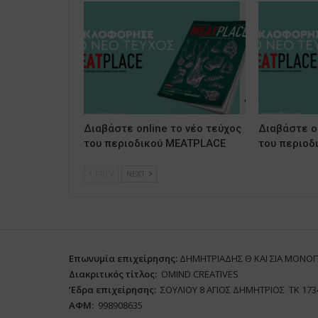
Διαβάστε online το νέο τεύχος
Διαβάστε on
του περιοδικού MEATPLACE
του περιοδ
PREV
NEXT
Επωνυμία επιχείρησης:
ΔΗΜΗΤΡΙΑΔΗΣ Θ ΚΑΙ ΣΙΑ ΜΟΝΟ
Διακριτικός τίτλος:
ΟΜΙΝD CREATIVES
‘
E
δρα επιχείρησης:
ΣΟΥΛΙΟΥ 8 ΑΓΙΟΣ ΔΗΜΗΤΡΙΟΣ ΤΚ 173
ΑΦΜ:
998908635