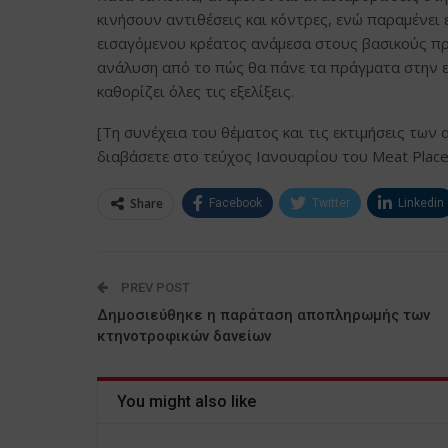
κινήσουν αντιθέσεις και κόντρες, ενώ παραμένει
εισαγόμενου κρέατος ανάμεσα στους βασικούς πρ
ανάλυση από το πώς θα πάνε τα πράγματα στην ελ
καθορίζει όλες τις εξελίξεις.
[Τη συνέχεια του θέματος και τις εκτιμήσεις τω
διαβάσετε στο τεύχος Ιανουαρίου του Meat Place,
Share
Facebook
Twitter
Linkedin
PREV POST
Δημοσιεύθηκε η παράταση αποπληρωμής των
κτηνοτροφικών δανείων
You might also like