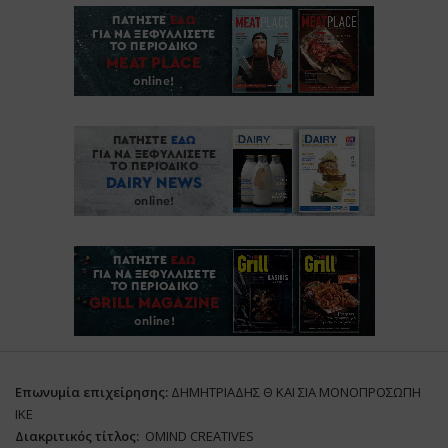
Επωνυμία επιχείρησης:
ΔΗΜΗΤΡΙΑΔΗΣ Θ ΚΑΙ ΣΙΑ ΜΟΝΟΠΡΟΣΩΠΗ
ΙΚΕ
Διακριτικός τίτλος:
ΟΜΙΝD CREATIVES