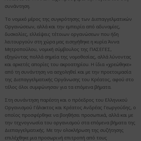
συνάντηση.
Το νομικό μέρος της συγκρότησης των Διεπαγγελματικών
Οργανώσεων, αλλά και την εμπειρία από αδυναμίες,
δυσκολίες, ελλείψεις τέτοιων οργανώσεων που ήδη
λειτουργούν στη χώρα μας εισηγήθηκε η κυρία Άννα
Μητροπούλου, νομική σύμβουλος της ΠΑΣΕΓΕΣ,
εξηγώντας πολλά σημεία της νομοθεσίας, αλλά λύνοντας
και αρκετές απορίες του ακροατηρίου. Η ίδια «χρεώθηκε»
από τη συνάντηση να ασχοληθεί και με την προετοιμασία
της Διεπαγγελματικής Οργάνωσης του Κρέατος, αφού στο
τέλος όλοι συμφώνησαν για τα επόμενα βήματα.
Στη συνάντηση παρέστη και ο πρόεδρος του Ελληνικού
Οργανισμού Γάλακτος και Κρέατος Ανδρέας Γεωργούδης, ο
οποίος προσφέρθηκε να βοηθήσει προσωπικά, αλλά και με
την τεχνογνωσία του οργανισμού στα επόμενα βήματα της
Διεπαγγελματικής. Με την ολοκλήρωση της συζήτησης
επιλέχθηκε μια προσωρινή επιτροπή από τους