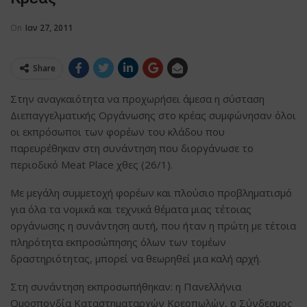
On
Ιαν 27, 2011
Share
Στην αναγκαιότητα να προχωρήσει άμεσα η σύσταση
Διεπαγγελματικής Οργάνωσης στο κρέας συμφώνησαν όλοι
οι εκπρόσωποι των φορέων του κλάδου που
παρευρέθηκαν στη συνάντηση που διοργάνωσε το
περιοδικό Meat Place χθες (26/1).
Με μεγάλη συμμετοχή φορέων και πλούσιο προβληματισμό
για όλα τα νομικά και τεχνικά θέματα μιας τέτοιας
οργάνωσης η συνάντηση αυτή, που ήταν η πρώτη με τέτοια
πληρότητα εκπροσώπησης όλων των τομέων
δραστηριότητας, μπορεί να θεωρηθεί μια καλή αρχή.
Στη συνάντηση εκπροσωπήθηκαν: η Πανελλήνια
Ομοσπονδία Καταστηματαρχών Κρεοπωλών, ο Σύνδεσμος