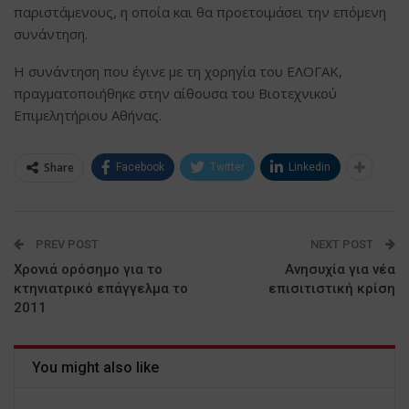
παριστάμενους, η οποία και θα προετοιμάσει την επόμενη
συνάντηση.
Η συνάντηση που έγινε με τη χορηγία του ΕΛΟΓΑΚ,
πραγματοποιήθηκε στην αίθουσα του Βιοτεχνικού
Επιμελητήριου Αθήνας.
Share
Facebook
Twitter
Linkedin
PREV POST
NEXT POST
Χρονιά ορόσημο για το
Ανησυχία για νέα
κτηνιατρικό επάγγελμα το
επισιτιστική κρίση
2011
You might also like