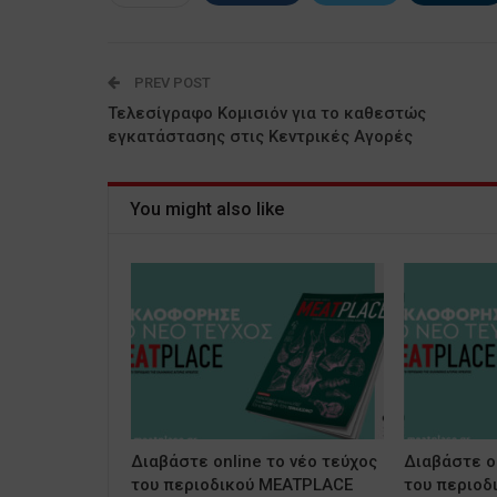
PREV POST
Τελεσίγραφο Κομισιόν για το καθεστώς
εγκατάστασης στις Κεντρικές Αγορές
You might also like
Διαβάστε online το νέο τεύχος
Διαβάστε on
του περιοδικού MEATPLACE
του περιοδ