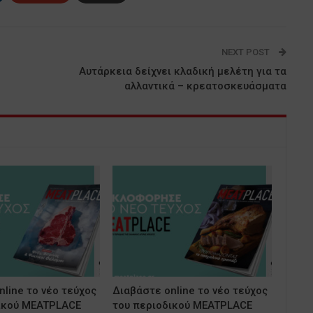
NEXT POST
Αυτάρκεια δείχνει κλαδική μελέτη για τα
αλλαντικά – κρεατοσκευάσματα
line το νέο τεύχος
Διαβάστε online το νέο τεύχος
ικού MEATPLACE
του περιοδικού MEATPLACE