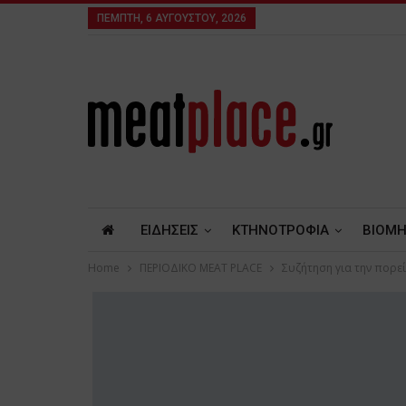
ΠΈΜΠΤΗ, 6 ΑΥΓΟΎΣΤΟΥ, 2026
ΕΙΔΗΣΕΙΣ
ΚΤΗΝΟΤΡΟΦΙΑ
ΒΙΟΜΗ
Home
ΠΕΡΙΟΔΙΚΟ ΜΕΑΤ PLACE
Συζήτηση για την πορε