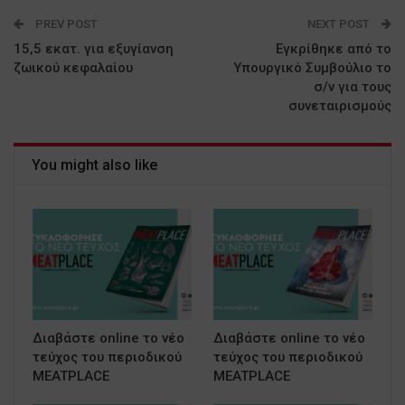
PREV POST
NEXT POST
15,5 εκατ. για εξυγίανση
Εγκρίθηκε από το
ζωικού κεφαλαίου
Υπουργικό Συμβούλιο το
σ/ν για τους
συνεταιρισμούς
You might also like
Διαβάστε online το νέο
Διαβάστε online το νέο
τεύχος του περιοδικού
τεύχος του περιοδικού
MEATPLACE
MEATPLACE