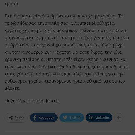
τρόπο.
Στη διαμαρτυρία δεν βρίσκονταν μόνο χοιροτρόφοι. Το
παρών έδωσαν επιφανείς σεφ, Ολυμπιακοί αθλητές,
εργάτες χοιροτροφικών μονάδων. Η κίνηση αυτή ήρθε να
υπογραμμίσει και με αυτό τον τρόπο, ένα γεγονός: ότι ενώ
οι Βρετανοί παραγωγοί χοιρινού τους τρεις μήνες μέχρι
και τον Ιανουάριο 2011 έχασαν 35 εκατ. λίρες, την ίδια
χρονική περίοδο οι μεταποιητές είχαν κέρδη 100 εκατ. και
το λιανεμπόριο 192 εκατ. Οι διαδηλωτές ζητούσαν δίκαιες
τιμές για τους παραγωγούς και μιλούσαν επίσης για την
αυξανόμενη χρήση εισαγόμενου χοιρινού από τα σούπερ
μάρκετ.
Πηγή: Meat Trades Journal
Share
Facebook
Twitter
Linkedin