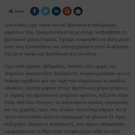
Share
Διαστάσεις έχει πάρει στη Μ. Βρετανία η πολύμορφη
καμπάνια που πραγματοποιείται με στόχο να βοηθήσει το
βρετανικό χοιρινό κρέας. Έχουμε αναφερθεί και άλλη φορά
στην όλη προσπάθεια, και επανερχόμαστε γιατί διαβάσαμε
ότι έγινε ακόμη και διαδήλωση στο Λονδίνο.
Πριν από μερικές εβδομάδες, λοιπόν, στις αρχές του
Μαρτίου, εκατοντάδες διαδηλωτές συγκεντρώθηκαν για να
διαμαρτυρηθούν για την τιμή που πληρώνουν οι μεγάλες
αλυσίδες σούπερ μάρκετ στους Βρετανούς χοιροτρόφους.
Ο τομέας του βρετανικού χοιρινού κρέατος πιέζεται πάρα
πολύ από δύο πλευρές: το αυξανόμενο κόστος παραγωγής
και τις χαμηλές τιμές που δίνουν τα σούπερ μάρκετ. Αυτά
έχουν συντελέσει ώστε οι παραγωγοί να χάνουν 21 λίρες
ανά χοίρο, έλεγαν οι διαδηλωτές, που έχουν αποφασίσει
να κρατήσουν το θέμα στην επιφάνεια με κάθε δυνατό